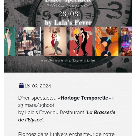
18-03-2024
Dîner-spectacle… «
Horloge Temporelle
» (
23 mars/19h00)
by Lala's Fever au Restaurant "
La Brasserie
de l’Elysée
".
Plongez dans l’univers enchanteur de notre