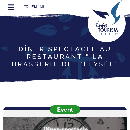
FR
EN
NL
DÎNER SPECTACLE AU
RESTAURANT " LA
BRASSERIE DE L'ELYSÉE"
Event