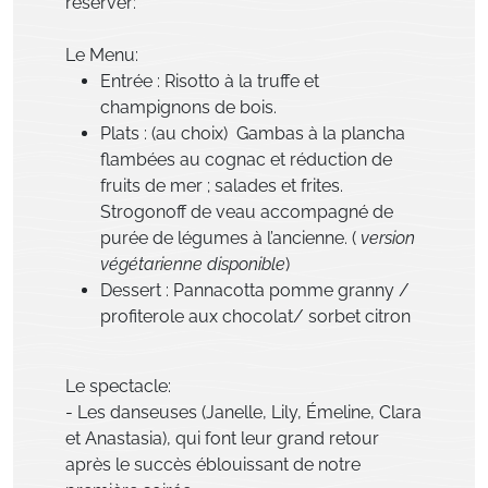
réserver:
Le Menu:
Entrée : Risotto à la truffe et
champignons de bois.
Plats : (au choix) Gambas à la plancha
flambées au cognac et réduction de
fruits de mer ; salades et frites.
Strogonoff de veau accompagné de
purée de légumes à l’ancienne. (
version
végétarienne disponible
)
Dessert : Pannacotta pomme granny /
profiterole aux chocolat/ sorbet citron
Le spectacle:
- Les danseuses (Janelle, Lily, Émeline, Clara
et Anastasia), qui font leur grand retour
après le succès éblouissant de notre