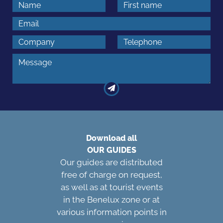
Download all
OUR GUIDES
Our guides are distributed
free of charge on request,
as well as at tourist events
in the Benelux zone or at
various information points in