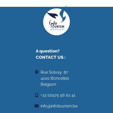
A question?
CONTACT US
:
Rue Solvay, 87
4100 Boncelles
Belgium
+32 (0)475 56 62 41
info@infotourism.be