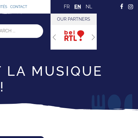
FR
EN
NL
ITÉS
CONTACT
OUR PARTNERS
Previous
Next
T LA MUSIQUE
!