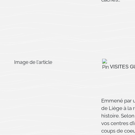
VISITES 
Emmené par un
de Liège à la 
histoire. Selo
vos centres d’
coups de coeu