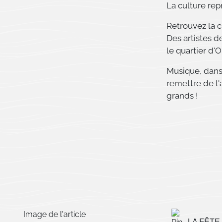
La culture rep
Retrouvez la 
Des artistes d
le quartier d'
Musique, danse
remettre de l'a
grands !
LA FÊTE