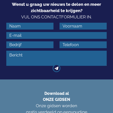
Wenst u graag uw nieuws te delen en meer
zichtbaarheid te krijgen?
VUL ONS CONTACTFORMULIER IN.
Download al
ONZE GIDSEN
Onze gidsen worden
gratis verdeeld op eenvoudige