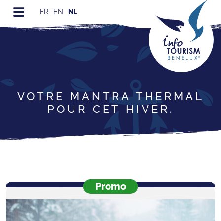
FR
EN
NL
VOTRE MANTRA THERMAL
POUR CET HIVER.
Promo