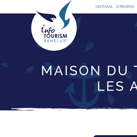
ONTHAAL
À PROPOS
MAISON DU 
LES 