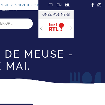
FR
EN
NL
ADVIES ?
ACTUALITÉS
CONTACT
ONZE PARTNERS
Previous
Next
 DE MEUSE -
 MAI.