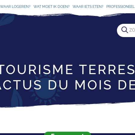
WAAR LOGEREN?
WAT MOET IK DOEN?
WAAR IETS ETEN?
PROFESSIONEEL 
TOURISME TERRES
ACTUS DU MOIS DE