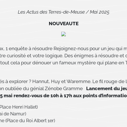
Les Actus des Terres-de-Meuse / Mai 2025
NOUVEAUTE
jeux, 1 enquête à résoudre Rejoignez-nous pour un jeu qui 
tre curiosité et votre logique. Des énigmes à résoudre et
, tout cela pour dénouer un fameux mystère qui plane en 
tés à explorer ? Hannut, Huy et Waremme. Le fil rouge de 
ion oubliée du génial Zénobe Gramme
Lancement du jeu
 mai rendez-vous de 10h à 17h aux points d’informatio
Place Henri Hallet)
ai de Namur)
(Place du Roi Albert 1er)