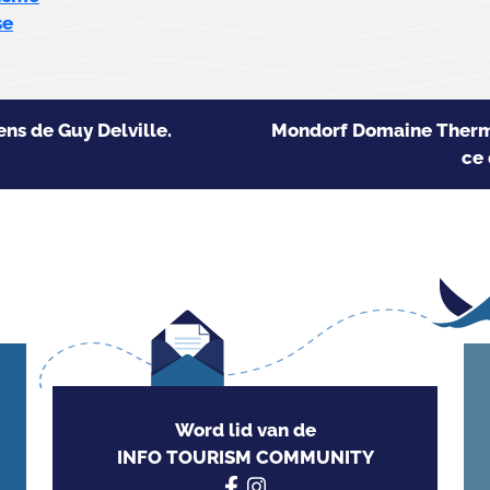
se
ens de Guy Delville.
Mondorf Domaine Thermal
ce 
Word lid van de
INFO TOURISM COMMUNITY