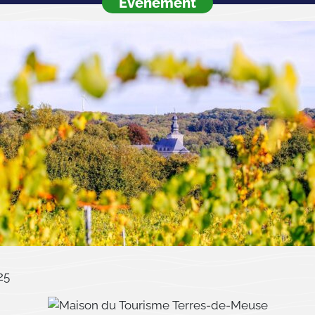
Evenement
25