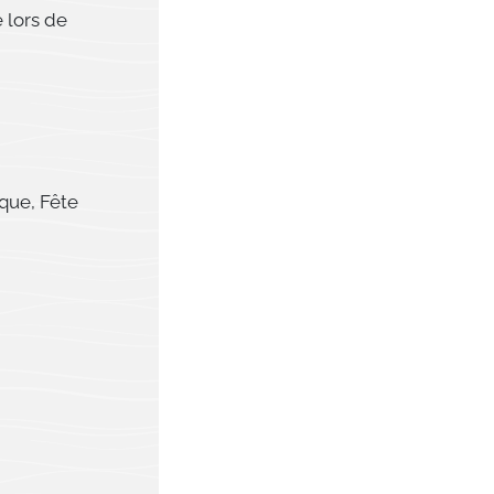
 lors de
ique, Fête