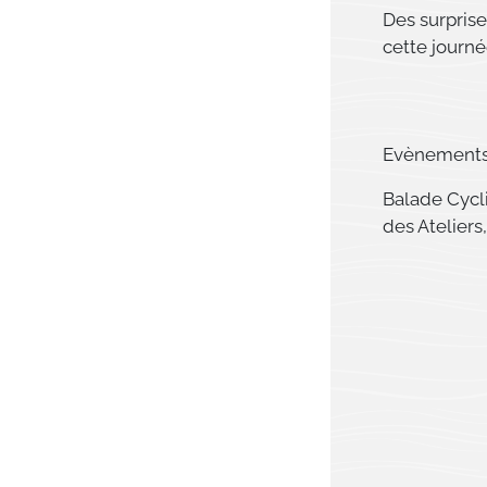
Des surprise
cette journé
Evènements
Balade Cycli
des Ateliers,