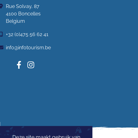
Rue Solvay, 87
4100 Boncelles
Belgium
+32 (0)475 56 62 41
info@infotourism.be
Deze site maakt gebruik van