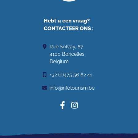
Hebt u een vraag?
CONTACTEER ONS
:
Rue Solvay, 87
4100 Boncelles
Belgium
+32 (0)475 56 62 41
info@infotourism.be