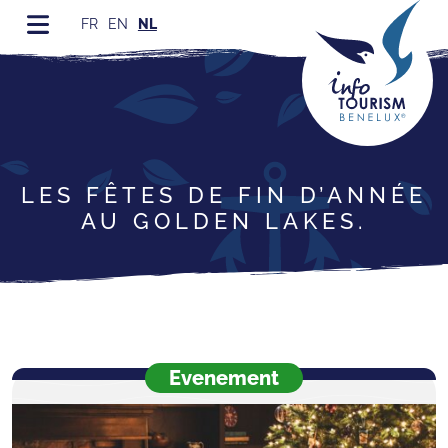
FR
EN
NL
LES FÊTES DE FIN D’ANNÉE
AU GOLDEN LAKES.
Evenement