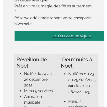
Prêt à vivre la magie des fêtes autrement
?
Réservez dès maintenant votre escapade
hivernale.
Je réserve mon séjour
Réveillon de
Deux
nuits à
Noël
Noël
Nuitée du 24 au
Nuitées du 23
25 décembre
au 25/12/2025
2025
ou
du 24 au
Menu 5 services
26/12/2025
Animation
Menu 3
musicale