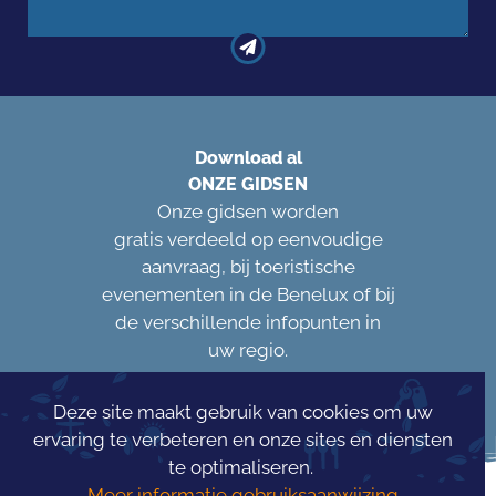
Download al
ONZE GIDSEN
Onze gidsen worden
gratis verdeeld op eenvoudige
aanvraag, bij toeristische
evenementen in de Benelux of bij
de verschillende infopunten in
uw regio.
Deze site maakt gebruik van cookies om uw
ervaring te verbeteren en onze sites en diensten
te optimaliseren.
Meer informatie gebruiksaanwijzing