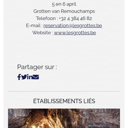
5 en 6 april
Grotten van Remouchamps
Telefoon : +32 4 384 46 82
E-mail :
reservation@lesgrottes.be
Website :
www.lesgrottes.be
Partager sur :
ÉTABLISSEMENTS LIÉS