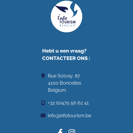
Hebt u een vraag?
CONTACTEER ONS
:
Rue Solvay, 87
4100 Boncelles
Belgium
+32 (0)475 56 62 41
info@infotourism.be