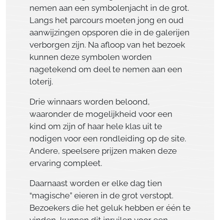
nemen aan een symbolenjacht in de grot.
Langs het parcours moeten jong en oud
aanwijzingen opsporen die in de galerijen
verborgen zijn. Na afloop van het bezoek
kunnen deze symbolen worden
nagetekend om deel te nemen aan een
loterij.
Drie winnaars worden beloond,
waaronder de mogelijkheid voor een
kind om zijn of haar hele klas uit te
nodigen voor een rondleiding op de site.
Andere, speelsere prijzen maken deze
ervaring compleet.
Daarnaast worden er elke dag tien
“magische” eieren in de grot verstopt.
Bezoekers die het geluk hebben er één te
vinden, kunnen dit inruilen voor een