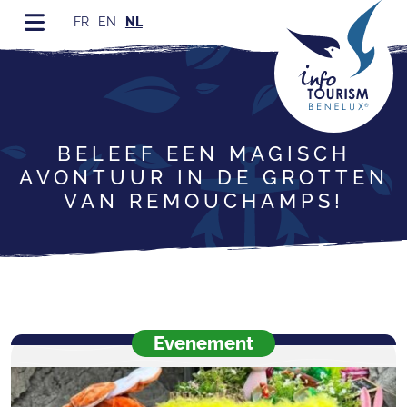
FR
EN
NL
BELEEF EEN MAGISCH
AVONTUUR IN DE GROTTEN
VAN REMOUCHAMPS!
Evenement