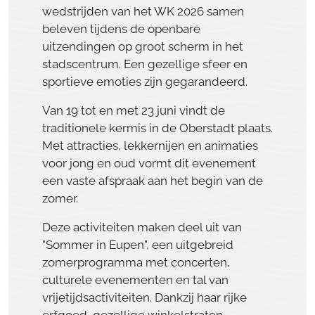
wedstrijden van het WK 2026 samen
beleven tijdens de openbare
uitzendingen op groot scherm in het
stadscentrum. Een gezellige sfeer en
sportieve emoties zijn gegarandeerd.
Van 19 tot en met 23 juni vindt de
traditionele kermis in de Oberstadt plaats.
Met attracties, lekkernijen en animaties
voor jong en oud vormt dit evenement
een vaste afspraak aan het begin van de
zomer.
Deze activiteiten maken deel uit van
"Sommer in Eupen", een uitgebreid
zomerprogramma met concerten,
culturele evenementen en tal van
vrijetijdsactiviteiten. Dankzij haar rijke
erfgoed, gezellige winkelstraten,