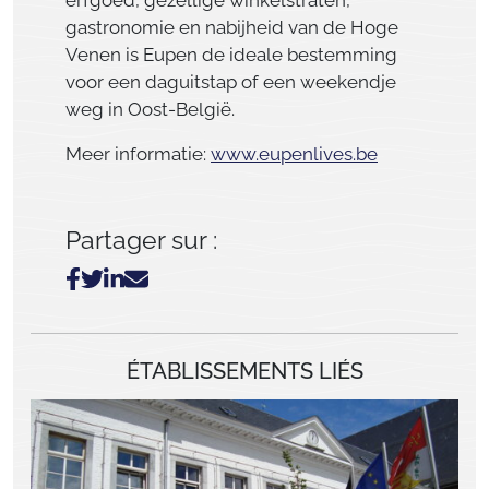
gastronomie en nabijheid van de Hoge
Venen is Eupen de ideale bestemming
voor een daguitstap of een weekendje
weg in Oost-België.
Meer informatie:
www.eupenlives.be
Partager sur :
ÉTABLISSEMENTS LIÉS