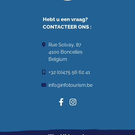
Hebt u een vraag?
CONTACTEER ONS
:
Rue Solvay, 87
4100 Boncelles
Belgium
+32 (0)475 56 62 41
info@infotourism.be