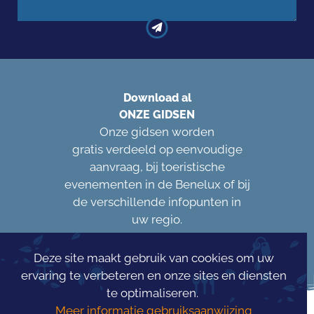
Download al
ONZE GIDSEN
Onze gidsen worden
gratis verdeeld op eenvoudige
aanvraag, bij toeristische
evenementen in de Benelux of bij
de verschillende infopunten in
uw regio.
Deze site maakt gebruik van cookies om uw
ervaring te verbeteren en onze sites en diensten
te optimaliseren.
Meer informatie gebruiksaanwijzing