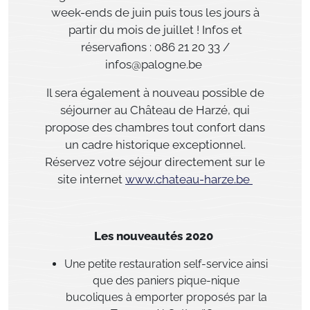
week-ends de juin
puis tous les jours à
partir du mois de juillet !
Infos et
réservafions : 086 21 20 33 /
infos@palogne.be
Il sera également à nouveau possible de
séjourner au
Château de Harzé
, qui
propose des chambres tout confort dans
un cadre historique exceptionnel.
Réservez votre séjour directement sur le
site internet
www.chateau-harze.be
Les nouveautés 2020
Une
petite restauration self-service
ainsi
que des
paniers pique-nique
bucoliques
à emporter proposés par la