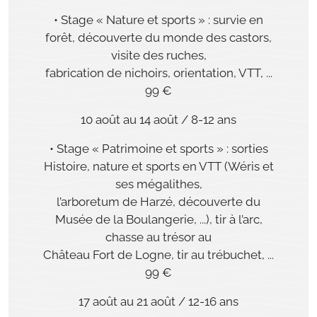
• Stage « Nature et sports » : survie en
forêt, découverte du monde des castors,
visite des ruches,
fabrication de nichoirs, orientation, VTT, ...
99 €
10 août au 14 août / 8-12 ans
• Stage « Patrimoine et sports » : sorties
Histoire, nature et sports en VTT (Wéris et
ses mégalithes,
l’arboretum de Harzé, découverte du
Musée de la Boulangerie, ...), tir à l’arc,
chasse au trésor au
Château Fort de Logne, tir au trébuchet, ...
99 €
17 août au 21 août / 12-16 ans