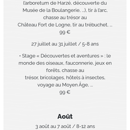
l’arboretum de Harzé, découverte du
Musée de la Boulangerie, ...), tir à l’arc,
chasse au trésor au
Château Fort de Logne, tir au trébuchet, ...
99 €
27 juillet au 31 juillet / 5-8 ans
• Stage « Découvertes et aventures » : le
monde des oiseaux, fauconnerie, jeux en
forêts, chasse au
trésor, bricolages, hôtels à insectes,
voyage au Moyen Âge, ...
99 €
Août
3 août au 7 août / 8-12 ans