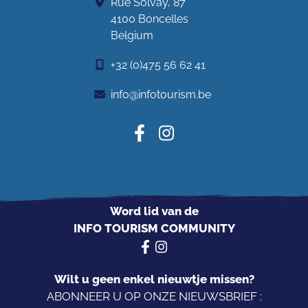
Rue Solvay, 87
4100 Boncelles
Belgium
+32 (0)475 56 62 41
info@infotourism.be
Word lid van de
INFO TOURISM COMMUNITY
Wilt u geen enkel nieuwtje missen?
ABONNEER U OP ONZE NIEUWSBRIEF :