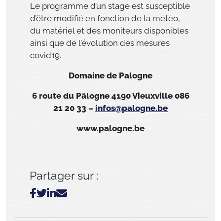
Le programme d’un stage est susceptible
d’être modifié en fonction de la météo,
du matériel et des moniteurs disponibles
ainsi que de l’évolution des mesures
covid19.
Domaine de Palogne
6 route du Pâlogne 4190 Vieuxville 086
21 20 33 –
infos@palogne.be
www.palogne.be
Partager sur :