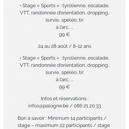
• Stage « Sports » : tyrolienne, escalade,
VTT, randonnée d’orientation, dropping,
survie, spéléo, tir
à l’arc, ...
99 €
24 au 28 août / 8-12 ans
• Stage « Sports » : tyrolienne, escalade,
VTT, randonnée d’orientation, dropping,
survie, spéléo, tir
à l’arc, ...
99 €
Infos et réservations :
infos@palogne.be / 086 21 20 33
Bon à savoir : Minimum 14 participants /
stage – maximum 22 participants / stage