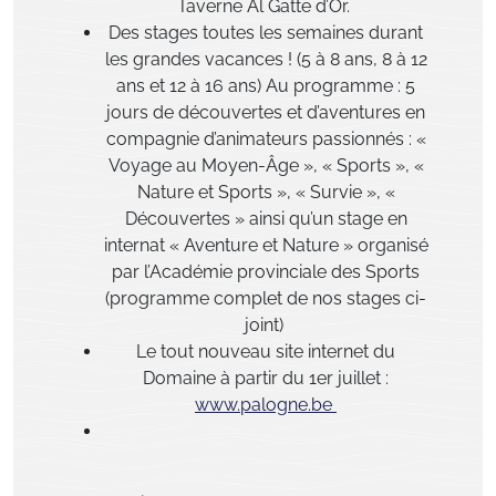
Taverne Al Gatte d’Or.
Des stages toutes les semaines durant
les grandes vacances !
(5 à 8 ans, 8 à 12
ans et 12 à 16 ans)
Au programme :
5
jours de découvertes et d’aventures en
compagnie d’animateurs passionnés : «
Voyage au Moyen-Âge », « Sports », «
Nature et Sports », « Survie », «
Découvertes » ainsi qu’un stage en
internat « Aventure et Nature » organisé
par l’Académie provinciale des Sports
(programme complet de nos stages ci-
joint)
Le tout nouveau site internet du
Domaine
à partir du 1er juillet :
www.palogne.be