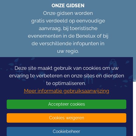
ONZE GIDSEN
Onze gidsen worden
gratis verdeeld op eenvoudige
aanvraag, bij toeristische
evenementen in de Benelux of bij
de verschillende infopunten in
uw regio.
Deze site maakt gebruik van cookies om uw
ervaring te verbeteren en onze sites en diensten
te optimaliseren.
Meer informatie gebruiksaanwijzing
Accepteer cookies
Cookies weigeren
Concours Info
Tourism
Cookiebeheer
© 2026 -
InfoTourism
- Alle rechten voorbehouden - Gerealiseerd