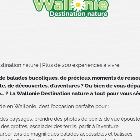
tination nature | Plus de 200 expériences à vivre.
 de balades bucoliques, de précieux moments de ress
te, de découvertes, d’aventures ? Ou bien de vous dépa
e… ? La Wallonie Destination nature a tout pour vous sé
 en Wallonie, c’est l’occasion parfaite pour :
des paysages, prendre des photos de points de vue épousto
des grottes, escalader des terrils, partir à l’aventure
urcer lors de magnifiques balades accessibles et balisées