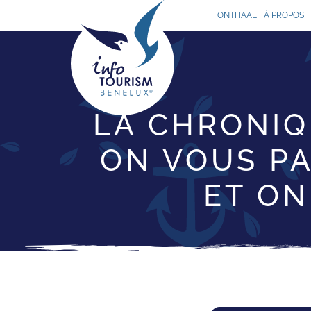
ONTHAAL
À PROPOS
LA CHRONIQU
ON VOUS PA
ET ON