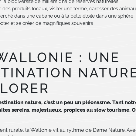
 la biodiversité de milliers d’ha de réserves naturelles
 des produits locaux, visiter une ferme, caresser des anima
erché dans une cabane ou à la belle étoile dans une sphère
ter et se créer de magnifiques souvenirs !
WALLONIE : UNE
TINATION NATURE
PLORER
stination nature, c’est un peu un pléonasme. Tant notr
ites sereins, majestueux, propices au slow tourisme. O
ent rurale, la Wallonie vit au rythme de Dame Nature. Ave