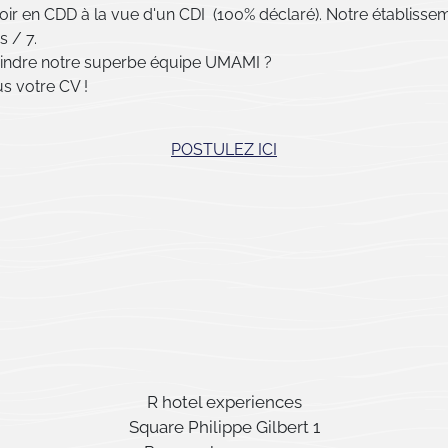
oir en CDD à la vue d'un CDI (100% déclaré). Notre établisse
s / 7.
oindre notre superbe équipe UMAMI ?
s votre CV !
POSTULEZ ICI
R hotel experiences
Square Philippe Gilbert 1