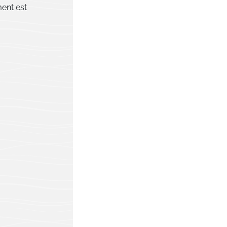
ment est