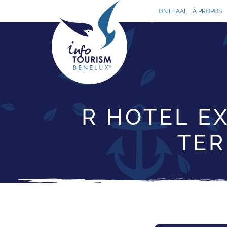
ONTHAAL
À PROPOS
R HOTEL E
TER