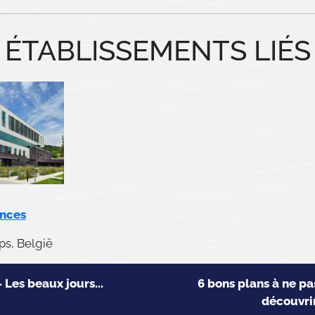
ÉTABLISSEMENTS LIÉS
ences
, België
- Les beaux jours...
6 bons plans à ne p
découvrir