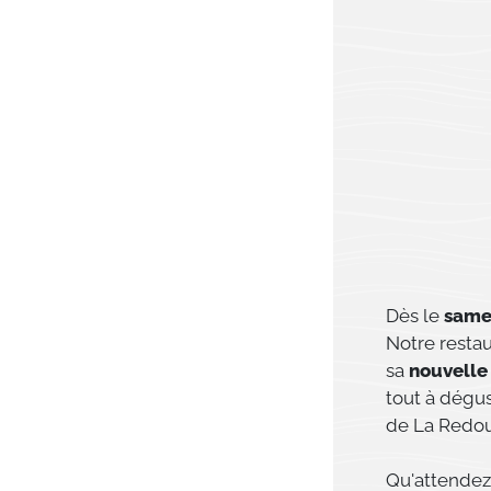
Dès le
same
Notre resta
sa
nouvelle
tout à dégus
de La Redou
Qu'attendez