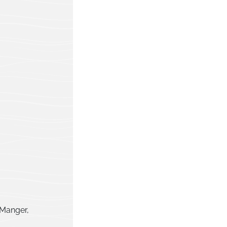
 Manger,