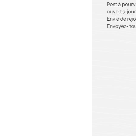
Post à pourv
ouvert 7 jour
Envie de rej
Envoyez-nou