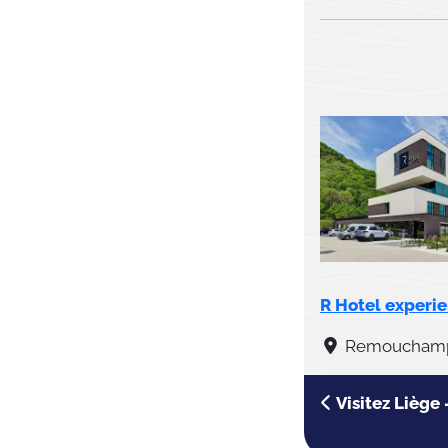
R Hotel experi
Remouchamps
Visitez Liège 