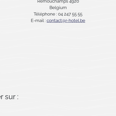
Remouchamps 4920
Belgium
Téléphone : 04 247 55 55
E-mail :
contact@r-hotel.be
 sur :