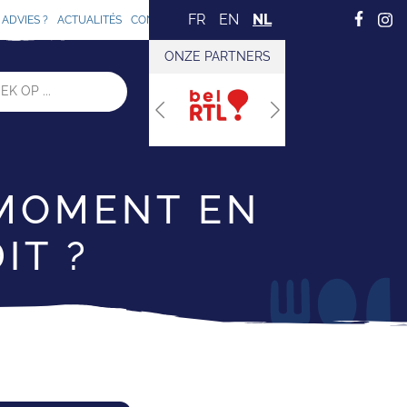
FR
EN
NL
ADVIES ?
ACTUALITÉS
CONTACT
ONZE PARTNERS
Previous
Next
 MOMENT EN
IT ?