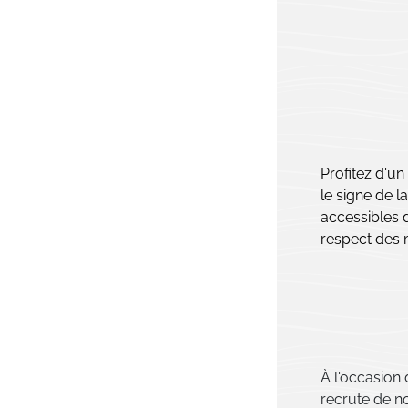
Profitez d'u
le signe de 
accessibles d
respect des 
À l'occasion
recrute de n