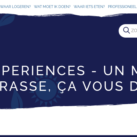
WAAR LOGEREN?
WAT MOET IK DOEN?
WAAR IETS ETEN?
PROFESSIONEEL 
XPERIENCES - UN
RASSE, ÇA VOUS D