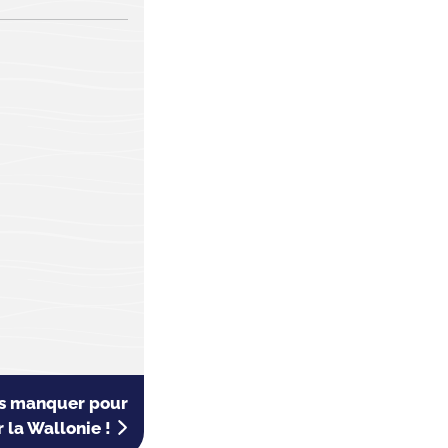
as manquer pour
 la Wallonie !