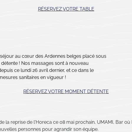
RÉSERVEZ VOTRE TABLE
n séjour au cœur des Ardennes belges placé sous
la détente ! Nos massages sont à nouveau
epuis ce lundi 26 avril dernier, et ce dans le
mesures sanitaires en vigueur !
RÉSERVEZ VOTRE MOMENT DÉTENTE
 de la reprise de l'Horeca ce 08 mai prochain, UMAMI, Bar où
ouvelles personnes pour agrandir son équipe.