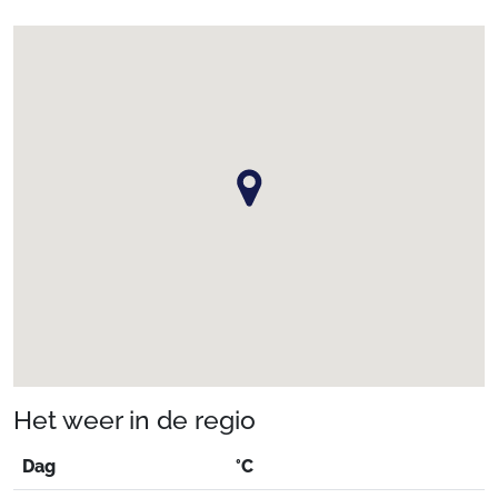
Het weer in de regio
Dag
°C