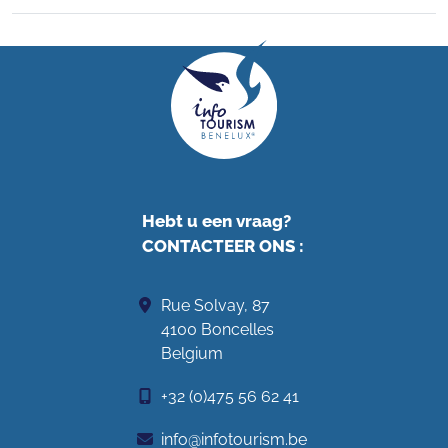
Hebt u een vraag?
CONTACTEER ONS
:
Rue Solvay, 87
4100 Boncelles
Belgium
+32 (0)475 56 62 41
info@infotourism.be