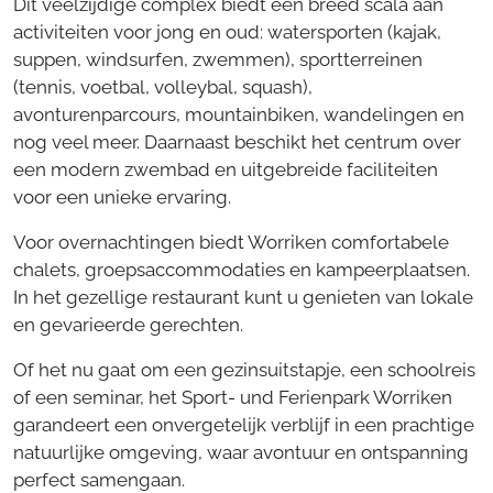
Dit veelzijdige complex biedt een breed scala aan
activiteiten voor jong en oud: watersporten (kajak,
suppen, windsurfen, zwemmen), sportterreinen
(tennis, voetbal, volleybal, squash),
avonturenparcours, mountainbiken, wandelingen en
nog veel meer. Daarnaast beschikt het centrum over
een modern zwembad en uitgebreide faciliteiten
voor een unieke ervaring.
Voor overnachtingen biedt Worriken comfortabele
chalets, groepsaccommodaties en kampeerplaatsen.
In het gezellige restaurant kunt u genieten van lokale
en gevarieerde gerechten.
Of het nu gaat om een gezinsuitstapje, een schoolreis
of een seminar, het Sport- und Ferienpark Worriken
garandeert een onvergetelijk verblijf in een prachtige
natuurlijke omgeving, waar avontuur en ontspanning
perfect samengaan.