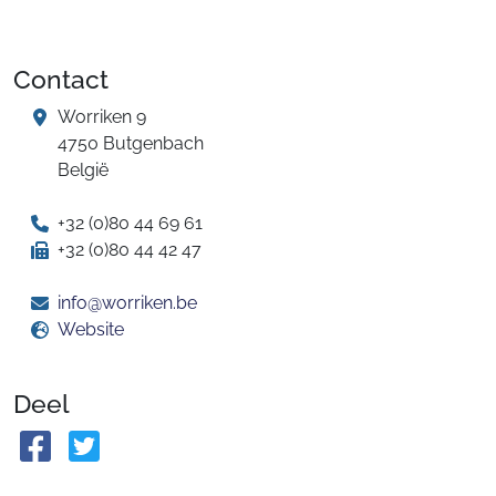
Contact
Worriken 9
4750 Butgenbach
België
+32 (0)80 44 69 61
+32 (0)80 44 42 47
info@worriken.be
Website
Deel