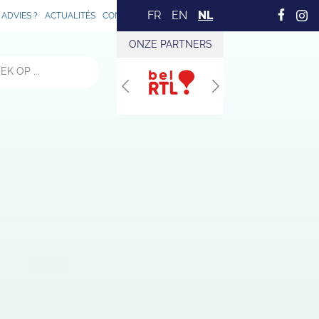
FR
EN
NL
ADVIES ?
ACTUALITÉS
CONTACT
ONZE PARTNERS
Previous
Next