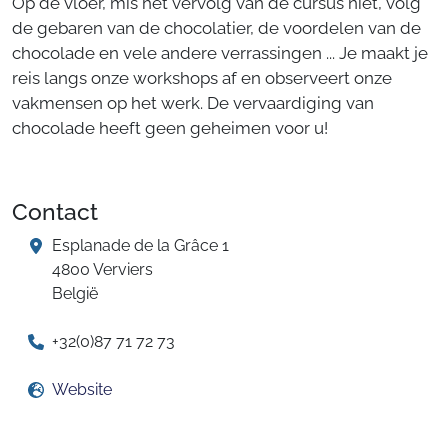
Op de vloer, mis het vervolg van de cursus niet, volg
de gebaren van de chocolatier, de voordelen van de
chocolade en vele andere verrassingen ... Je maakt je
reis langs onze workshops af en observeert onze
vakmensen op het werk. De vervaardiging van
chocolade heeft geen geheimen voor u!
Contact
Esplanade de la Grâce 1
4800 Verviers
België
+32(0)87 71 72 73
Website