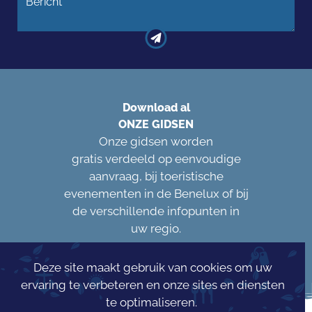
Download al
ONZE GIDSEN
Onze gidsen worden
gratis verdeeld op eenvoudige
aanvraag, bij toeristische
evenementen in de Benelux of bij
de verschillende infopunten in
uw regio.
Deze site maakt gebruik van cookies om uw
ervaring te verbeteren en onze sites en diensten
te optimaliseren.