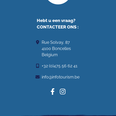
Hebt u een vraag?
CONTACTEER ONS
:
Rue Solvay, 87
4100 Boncelles
Belgium
+32 (0)475 56 62 41
info@infotourism.be