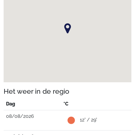
Het weer in de regio
Dag
°C
08/08/2026
12° / 29°