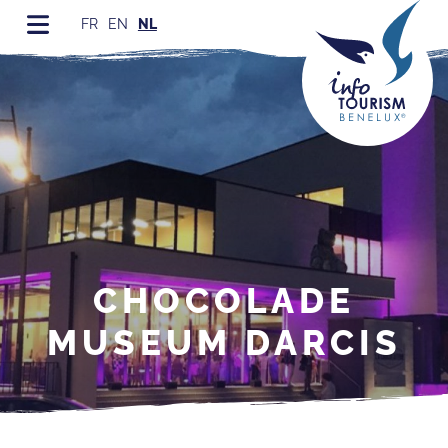
FR
EN
NL
CHOCOLADE
MUSEUM DARCIS