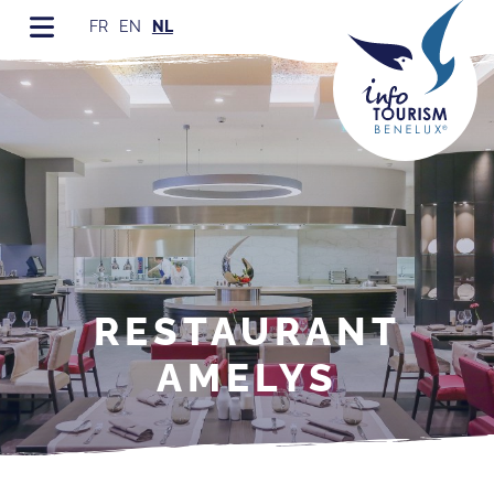
FR
EN
NL
RESTAURANT
AMELYS