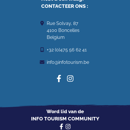
CONTACTEER ONS
:
Rue Solvay, 87
4100 Boncelles
Belgium
+32 (0)475 56 62 41
info@infotourism.be
Word lid van de
INFO TOURISM COMMUNITY