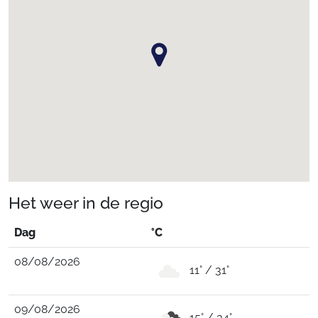
Het weer in de regio
Dag
°C
08/08/2026
11° / 31°
09/08/2026
15° / 34°