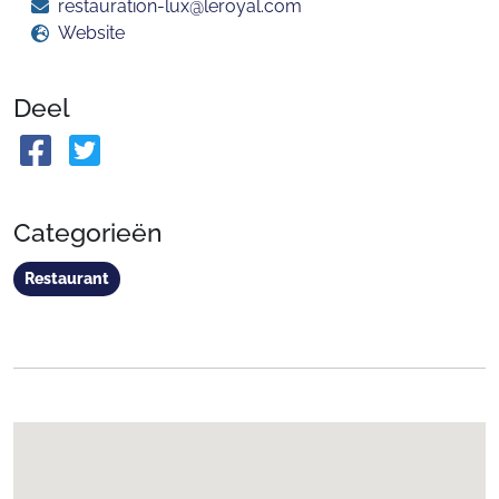
restauration-lux@leroyal.com
Website
Deel
Categorieën
Restaurant