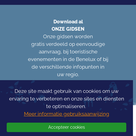
Download al
ONZE GIDSEN
Onze gidsen worden
gratis verdeeld op eenvoudige
aanvraag, bij toeristische
evenementen in de Benelux of bij
de verschillende infopunten in
uw regio.
Deze site maakt gebruik van cookies om uw
ervaring te verbeteren en onze sites en diensten
te optimaliseren.
Meer informatie gebruiksaanwijzing
Accepteer cookies