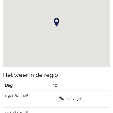
Het weer in de regio
Dag
°C
09/08/2026
17° / 30°
10/08/2026