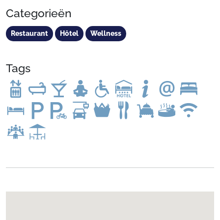
Categorieën
Restaurant
Hôtel
Wellness
Tags