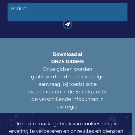
Download al
ONZE GIDSEN
Onze gidsen worden
gratis verdeeld op eenvoudige
aanvraag, bij toeristische
evenementen in de Benelux of bij
de verschillende infopunten in
uw regio.
Deze site maakt gebruik van cookies om uw
ervaring te verbeteren en onze sites en diensten