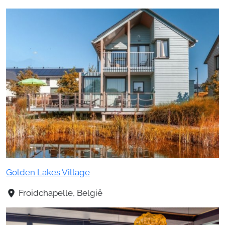
Golden Lakes Village
Froidchapelle, België