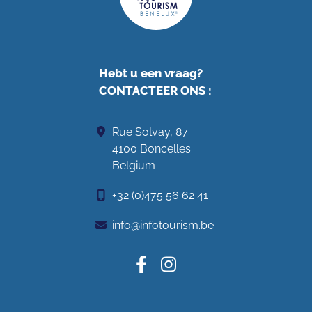
Hebt u een vraag?
CONTACTEER ONS
:
Rue Solvay, 87
4100 Boncelles
Belgium
+32 (0)475 56 62 41
info@infotourism.be