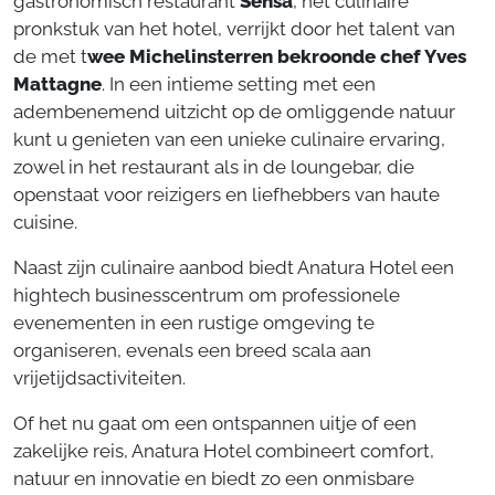
gastronomisch restaurant
Sensa
, het culinaire
pronkstuk van het hotel, verrijkt door het talent van
de met t
wee Michelinsterren bekroonde chef Yves
Mattagne
. In een intieme setting met een
adembenemend uitzicht op de omliggende natuur
kunt u genieten van een unieke culinaire ervaring,
zowel in het restaurant als in de loungebar, die
openstaat voor reizigers en liefhebbers van haute
cuisine.
Naast zijn culinaire aanbod biedt Anatura Hotel een
hightech businesscentrum om professionele
evenementen in een rustige omgeving te
organiseren, evenals een breed scala aan
vrijetijdsactiviteiten.
Of het nu gaat om een ontspannen uitje of een
zakelijke reis, Anatura Hotel combineert comfort,
natuur en innovatie en biedt zo een onmisbare