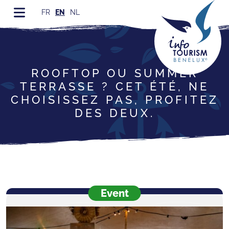
FR
EN
NL
ROOFTOP OU SUMMER
TERRASSE ? CET ÉTÉ, NE
CHOISISSEZ PAS, PROFITEZ
DES DEUX.
Event