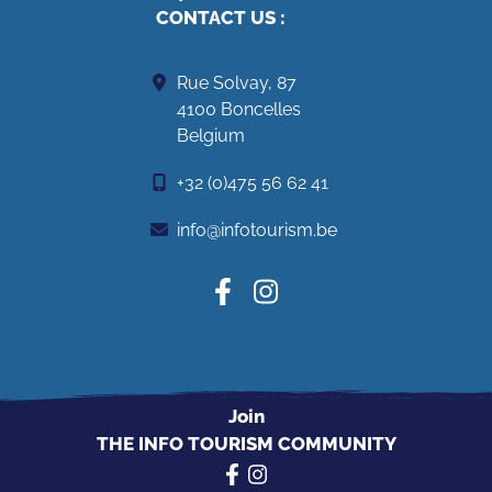
CONTACT US
:
Rue Solvay, 87
4100 Boncelles
Belgium
+32 (0)475 56 62 41
info@infotourism.be
Join
THE INFO TOURISM COMMUNITY