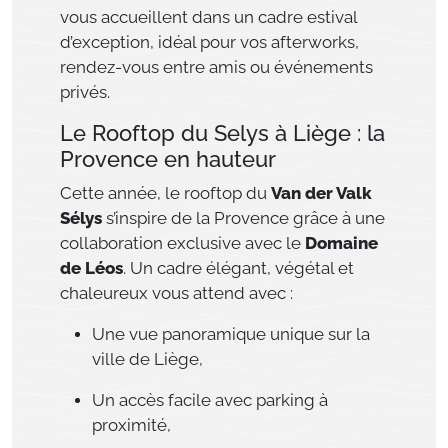
vous accueillent dans un cadre estival
d’exception, idéal pour vos afterworks,
rendez-vous entre amis ou événements
privés.
Le Rooftop du Selys à Liège : la
Provence en hauteur
Cette année, le rooftop du
Van der Valk
Sélys
s’inspire de la Provence grâce à une
collaboration exclusive avec le
Domaine
de Léos
. Un cadre élégant, végétal et
chaleureux vous attend avec :
Une vue panoramique unique sur la
ville de Liège,
Un accès facile avec parking à
proximité,