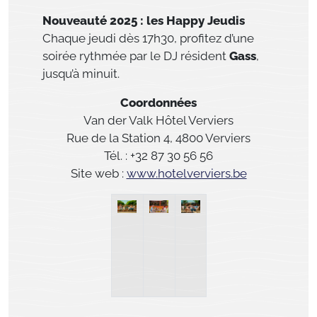
Nouveauté 2025 : les Happy Jeudis
Chaque jeudi dès 17h30, profitez d’une
soirée rythmée par le DJ résident
Gass
,
jusqu’à minuit.
Coordonnées
Van der Valk Hôtel Verviers
Rue de la Station 4, 4800 Verviers
Tél. : +32 87 30 56 56
Site web :
www.hotelverviers.be