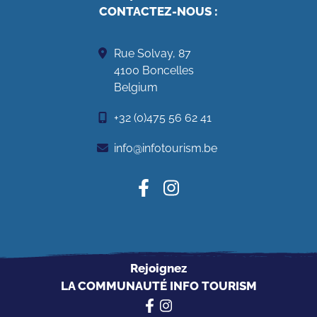
CONTACTEZ-NOUS
:
Rue Solvay, 87
4100 Boncelles
Belgium
+32 (0)475 56 62 41
info@infotourism.be
Rejoignez
LA COMMUNAUTÉ INFO TOURISM