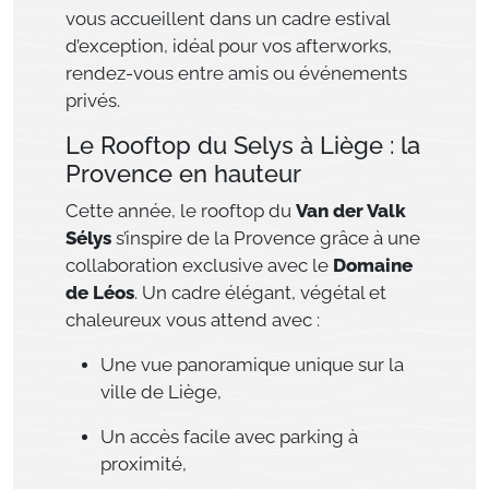
vous accueillent dans un cadre estival
d’exception, idéal pour vos afterworks,
rendez-vous entre amis ou événements
privés.
Le Rooftop du Selys à Liège : la
Provence en hauteur
Cette année, le rooftop du
Van der Valk
Sélys
s’inspire de la Provence grâce à une
collaboration exclusive avec le
Domaine
de Léos
. Un cadre élégant, végétal et
chaleureux vous attend avec :
Une vue panoramique unique sur la
ville de Liège,
Un accès facile avec parking à
proximité,