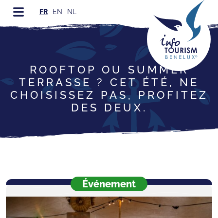
FR
EN
NL
ROOFTOP OU SUMMER
TERRASSE ? CET ÉTÉ, NE
CHOISISSEZ PAS, PROFITEZ
DES DEUX.
Événement