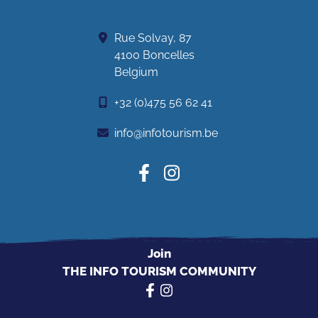
Rue Solvay, 87
4100 Boncelles
Belgium
+32 (0)475 56 62 41
info@infotourism.be
Join
THE INFO TOURISM COMMUNITY