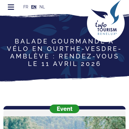
FR
EN
NL
BALADE GOURMANDE À
VÉLO EN OURTHE-VESDRE-
AMBLÈVE : RENDEZ-VOUS
LE 11 AVRIL 2026
Event