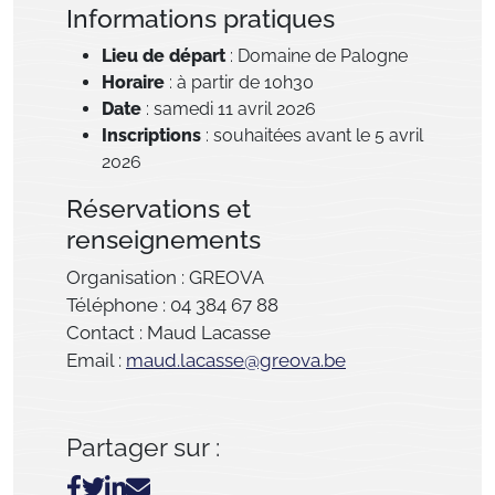
Informations pratiques
Lieu de départ
:
Domaine de Palogne
Horaire
: à partir de 10h30
Date
: samedi 11 avril 2026
Inscriptions
: souhaitées avant le 5 avril
2026
Réservations et
renseignements
Organisation :
GREOVA
Téléphone : 04 384 67 88
Contact : Maud Lacasse
Email :
maud.lacasse@greova.be
Partager sur :