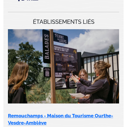
ÉTABLISSEMENTS LIÉS
Remouchamps - Maison du Tourisme Ourthe-
Vesdre-Amblève