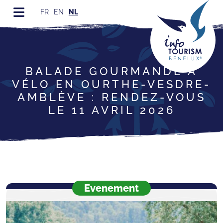
FR
EN
NL
BALADE GOURMANDE À
VÉLO EN OURTHE-VESDRE-
AMBLÈVE : RENDEZ-VOUS
LE 11 AVRIL 2026
Evenement