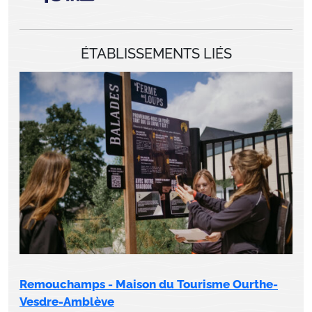
ÉTABLISSEMENTS LIÉS
Remouchamps - Maison du Tourisme Ourthe-
Vesdre-Amblève