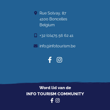
Rue Solvay, 87
4100 Boncelles
Belgium
+32 (0)475 56 62 41
info@infotourism.be
Word lid van de
INFO TOURISM COMMUNITY