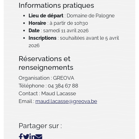
Informations pratiques
Lieu de départ
:
Domaine de Palogne
Horaire
: à partir de 10h30
Date
: samedi 11 avril 2026
Inscriptions
: souhaitées avant le 5 avril
2026
Réservations et
renseignements
Organisation :
GREOVA
Téléphone : 04 384 67 88
Contact : Maud Lacasse
Email :
maud.lacasse@greova.be
Partager sur :