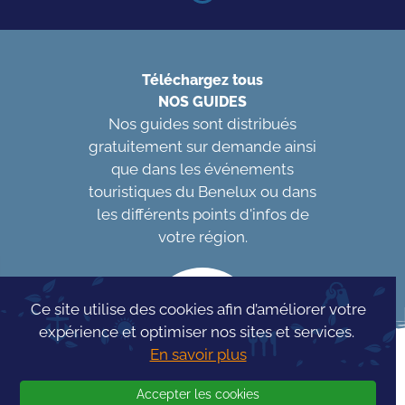
Téléchargez tous
NOS GUIDES
Nos guides sont distribués
gratuitement sur demande ainsi
que dans les événements
touristiques du Benelux ou dans
les différents points d'infos de
votre région.
Ce site utilise des cookies afin d’améliorer votre
expérience et optimiser nos sites et services.
En savoir plus
Accepter les cookies