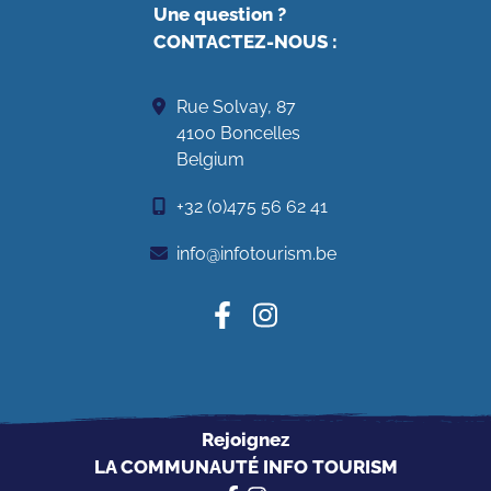
Une question ?
CONTACTEZ-NOUS
:
Rue Solvay, 87
4100 Boncelles
Belgium
+32 (0)475 56 62 41
info@infotourism.be
Rejoignez
LA COMMUNAUTÉ INFO TOURISM