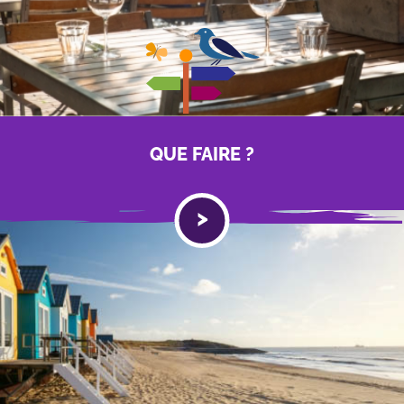
QUE
FAIRE ?
>