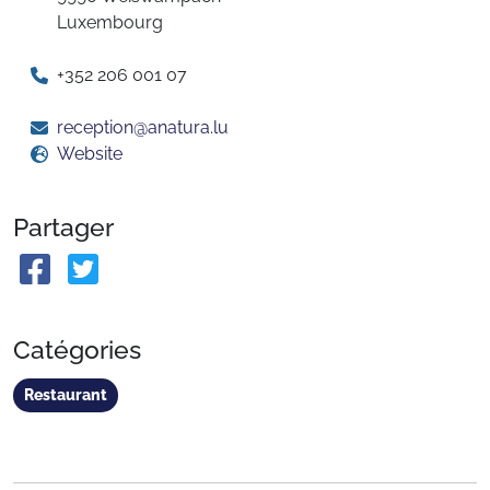
Luxembourg
+352 206 001 07
reception@anatura.lu
Website
Partager
Catégories
Restaurant