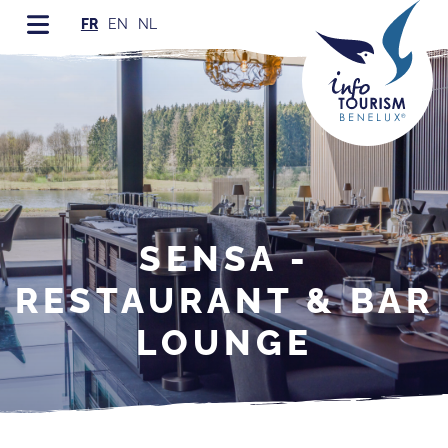
FR
EN
NL
SENSA -
RESTAURANT & BAR
LOUNGE