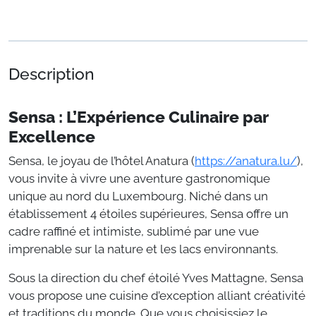
Description
Sensa : L’Expérience Culinaire par
Excellence
Sensa, le joyau de l’hôtel Anatura (
https://anatura.lu/
),
vous invite à vivre une aventure gastronomique
unique au nord du Luxembourg. Niché dans un
établissement 4 étoiles supérieures, Sensa offre un
cadre raffiné et intimiste, sublimé par une vue
imprenable sur la nature et les lacs environnants.
Sous la direction du chef étoilé Yves Mattagne, Sensa
vous propose une cuisine d’exception alliant créativité
et traditions du monde. Que vous choisissiez le