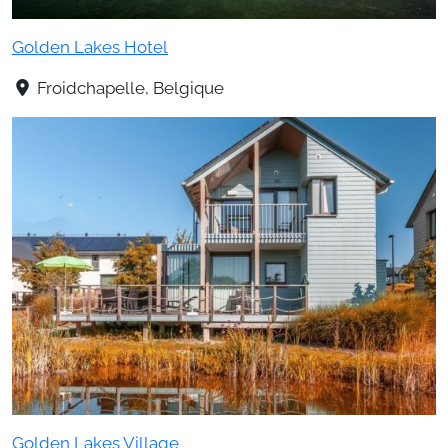
Golden Lakes Hotel
Froidchapelle, Belgique
Golden Lakes Village