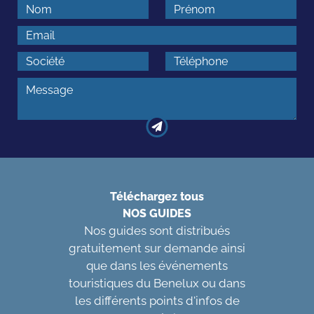
Téléchargez tous
NOS GUIDES
Nos guides sont distribués
gratuitement sur demande ainsi
que dans les événements
touristiques du Benelux ou dans
les différents points d'infos de