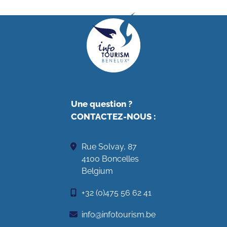
Une question ?
CONTACTEZ-NOUS
:
Rue Solvay, 87
4100 Boncelles
Belgium
+32 (0)475 56 62 41
info@infotourism.be