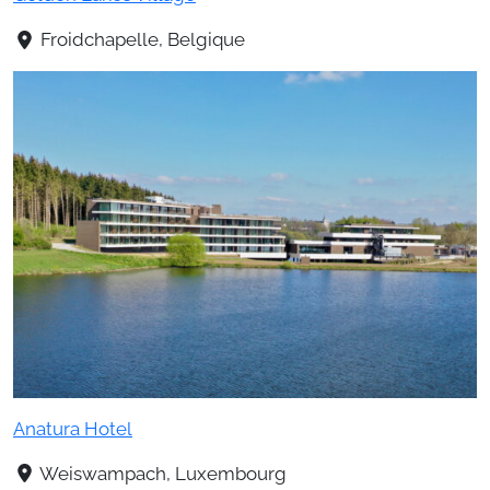
Froidchapelle, Belgique
Anatura Hotel
Weiswampach, Luxembourg