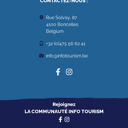
CONTACTEZ-NOUS
:
Rue Solvay, 87
4100 Boncelles
Belgium
+32 (0)475 56 62 41
info@infotourism.be
Rejoignez
LA COMMUNAUTÉ INFO TOURISM