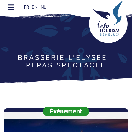
FR
EN
NL
BRASSERIE L'ELYSÉE -
REPAS SPECTACLE
Événement