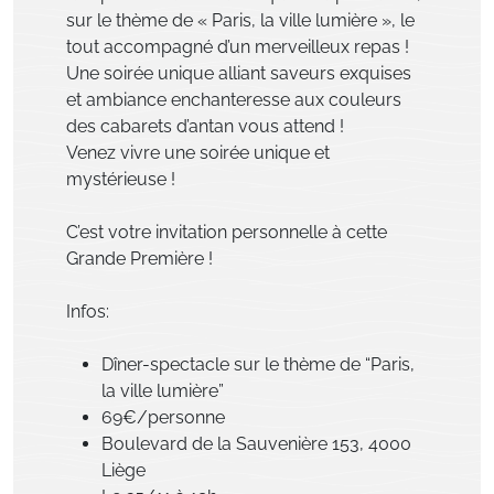
sur le thème de « Paris, la ville lumière », le
tout accompagné d’un merveilleux repas !
Une soirée unique alliant saveurs exquises
et ambiance enchanteresse aux couleurs
des cabarets d’antan vous attend !
Venez vivre une soirée unique et
mystérieuse !
C’est votre invitation personnelle à cette
Grande Première !
Infos:
Dîner-spectacle sur le thème de “Paris,
la ville lumière”
69€/personne
Boulevard de la Sauvenière 153, 4000
Liège