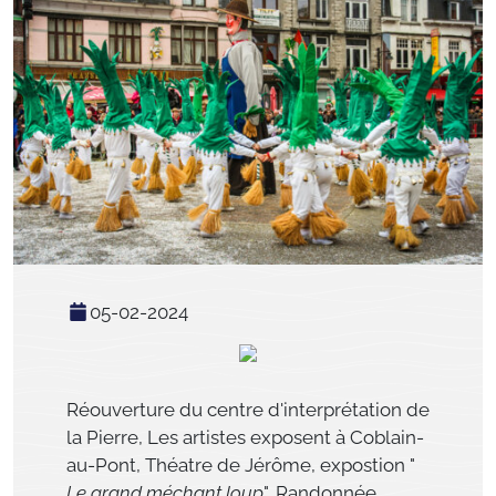
05-02-2024
Réouverture du centre d'interprétation de
la Pierre, Les artistes exposent à Coblain-
au-Pont, Théatre de Jérôme, expostion "
Le grand méchant loup
", Randonnée,