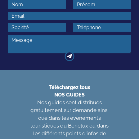
Téléchargez tous
NOS GUIDES
Nos guides sont distribués
gratuitement sur demande ainsi
que dans les événements
touristiques du Benelux ou dans
les différents points d'infos de