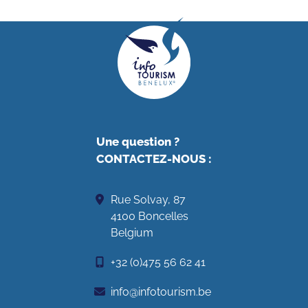
Une question ?
CONTACTEZ-NOUS
:
Rue Solvay, 87
4100 Boncelles
Belgium
+32 (0)475 56 62 41
info@infotourism.be