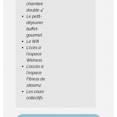
chambre
double 4*
Le petit-
déjeuner
buffet-
gourmet
Le Wifi
L'ccès à
l'espace
Welness
L'accès à
l'espace
Fitness de
1800m2
Les cours
collectifs