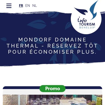
FR
EN
NL
MONDORF DOMAINE
THERMAL - RÉSERVEZ TÔT
POUR ÉCONOMISER PLUS.
Promo