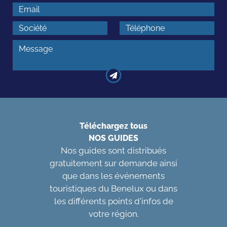
Téléchargez tous
NOS GUIDES
Nos guides sont distribués
gratuitement sur demande ainsi
que dans les événements
touristiques du Benelux ou dans
les différents points d'infos de
votre région.