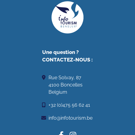
Une question ?
CONTACTEZ-NOUS
:
Rue Solvay, 87
4100 Boncelles
Belgium
+32 (0)475 56 62 41
info@infotourism.be