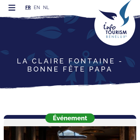
FR
EN
NL
LA CLAIRE FONTAINE -
BONNE FÊTE PAPA
Événement