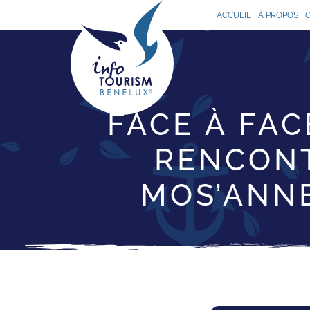
ACCUEIL
À PROPOS
FACE À FAC
RENCONT
MOS’ANNE