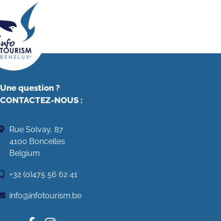
Une question ?
CONTACTEZ-NOUS
:
Rue Solvay, 87
4100 Boncelles
Belgium
+32 (0)475 56 62 41
info@infotourism.be