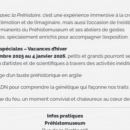
avec la Préhistoire
, c’est une expérience immersive à la cr
l’émotion et de l’imaginaire, mais aussi l’occasion de (re)d
rmanents du Préhistomuseum et ses ateliers de gestes
es, spécialement enrichis pour accompagner l’exposition.
spéciales – Vacances d’hiver
bre 2025 au 4 janvier 2026
, petits et grands pourront se
d’artistes et de scientifiques à travers des activités inédit
e d’un buste préhistorique en argile
 ADN pour comprendre la génétique qui façonne nos traits
e du feu, un moment convivial et chaleureux au cœur de l
Infos pratiques
Préhistomuseum