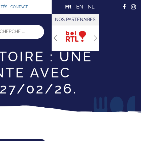
FR
EN
NL
ITÉS
CONTACT
NOS PARTENAIRES
Previous
Next
TOIRE : UNE
NTE AVEC
27/02/26.