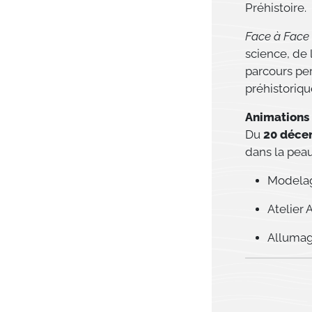
Préhistoire.
Face à Face 
science, de 
parcours pe
préhistoriqu
Animations 
Du
20 décem
dans la peau 
Modelag
Atelier
Allumag