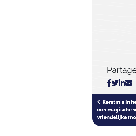
Partager
Kerstmis in h
een magische we
vriendelijke mo