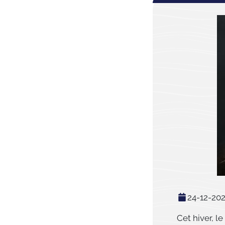
24-12-20
Cet hiver, le