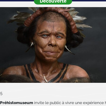
Découverte
25
Préhistomuseum
invite le public à vivre une expérience