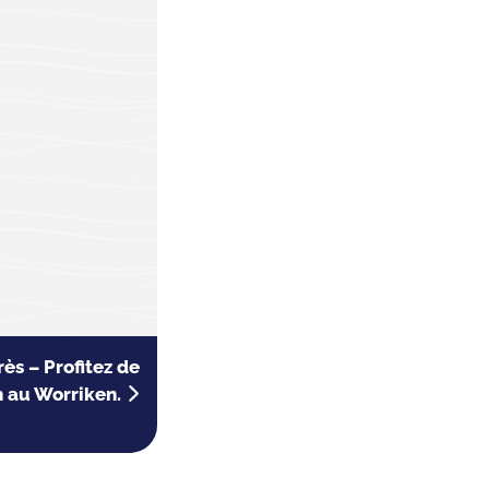
ès – Profitez de
n au Worriken.