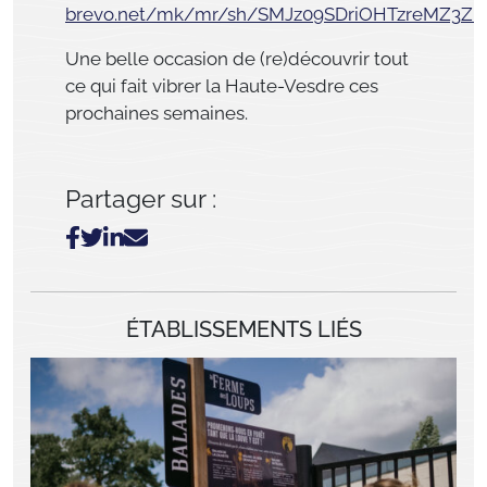
brevo.net/mk/mr/sh/SMJz09SDriOHTzreMZ3ZK
Une belle occasion de (re)découvrir tout
ce qui fait vibrer la Haute-Vesdre ces
prochaines semaines.
Partager sur :
ÉTABLISSEMENTS LIÉS