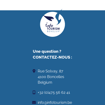
Une question ?
CONTACTEZ-NOUS
:
Rue Solvay, 87
4100 Boncelles
Belgium
+32 (0)475 56 62 41
info@infotourism.be