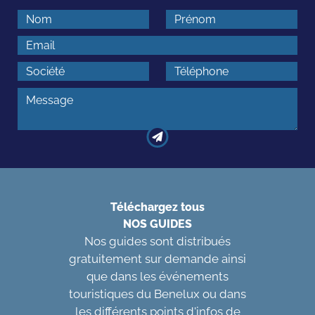
Téléchargez tous
NOS GUIDES
Nos guides sont distribués
gratuitement sur demande ainsi
que dans les événements
touristiques du Benelux ou dans
les différents points d'infos de