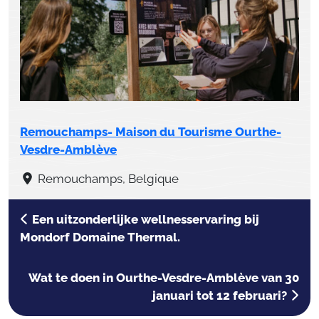
Remouchamps- Maison du Tourisme Ourthe-
Vesdre-Amblève
Remouchamps, Belgique
Een uitzonderlijke wellnesservaring bij
Mondorf Domaine Thermal.
Wat te doen in Ourthe-Vesdre-Amblève van 30
januari tot 12 februari?