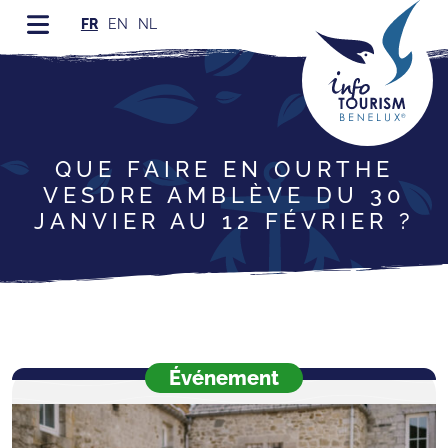
FR
EN
NL
QUE FAIRE EN OURTHE
VESDRE AMBLÈVE DU 30
JANVIER AU 12 FÉVRIER ?
Événement