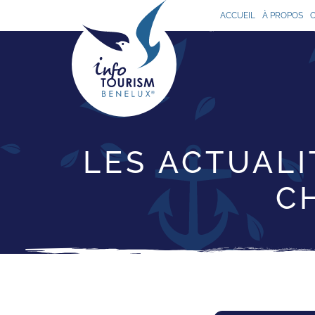
ACCUEIL
À PROPOS
LES ACTUALI
C