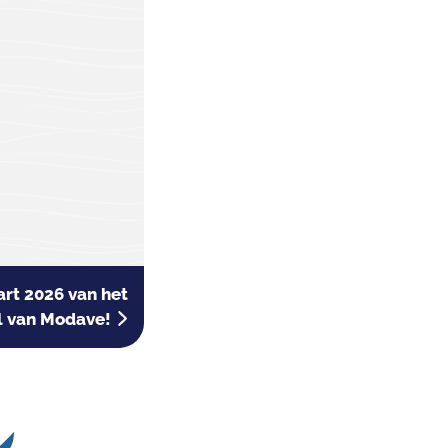
rt 2026 van het
l van Modave!