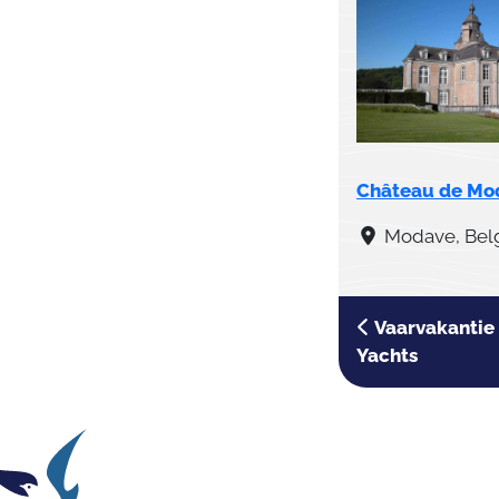
Château de Mo
Modave, Bel
Vaarvakantie 
Yachts