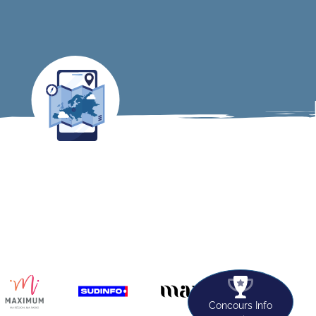
Concours Info