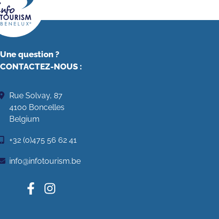
Une question ?
CONTACTEZ-NOUS
:
Rue Solvay, 87
4100 Boncelles
Belgium
+32 (0)475 56 62 41
info@infotourism.be