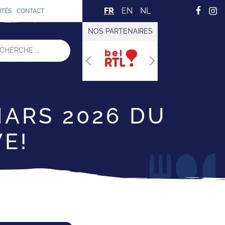
FR
EN
NL
ITÉS
CONTACT
NOS PARTENAIRES
Previous
Next
MARS 2026 DU
E!