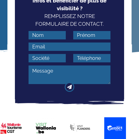
infos et bénéficier de plus de
visibilité ?
REMPLISSEZ NOTRE
FORMULAIRE DE CONTACT.