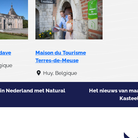
dave
Maison du Tourisme
Terres-de-Meuse
gique
Huy, Belgique
in Nederland met Natural
Het nieuws van maa
Kastee