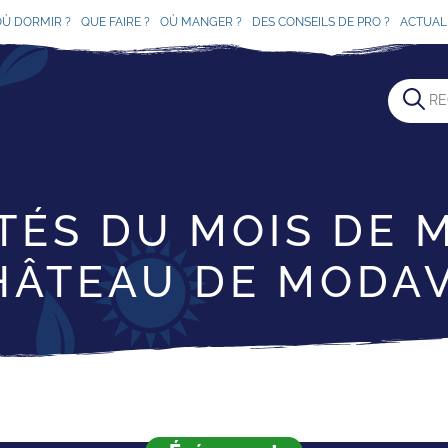
OÙ DORMIR ?
QUE FAIRE ?
OÙ MANGER ?
DES CONSEILS DE PRO ?
ACTUAL
TÉS DU MOIS DE 
HÂTEAU DE MODAV