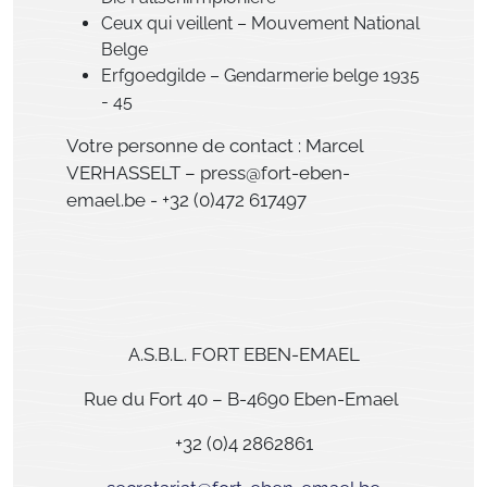
Ceux qui veillent – Mouvement National
Belge
Erfgoedgilde – Gendarmerie belge 1935
- 45
Votre personne de contact : Marcel
VERHASSELT – press@fort-eben-
emael.be - +32 (0)472 617497
A.S.B.L. FORT EBEN-EMAEL
Rue du Fort 40 – B-4690 Eben-Emael
+32 (0)4 2862861