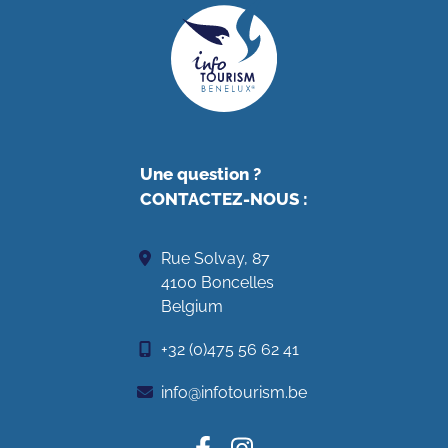
Une question ?
CONTACTEZ-NOUS
:
Rue Solvay, 87
4100 Boncelles
Belgium
+32 (0)475 56 62 41
info@infotourism.be