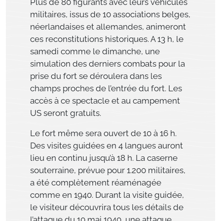
Plus de 80 figurants avec leurs véhicules
militaires, issus de 10 associations belges,
néerlandaises et allemandes, animeront
ces reconstitutions historiques. A 13 h, le
samedi comme le dimanche, une
simulation des derniers combats pour la
prise du fort se déroulera dans les
champs proches de l’entrée du fort. Les
accès à ce spectacle et au campement
US seront gratuits.
Le fort même sera ouvert de 10 à 16 h.
Des visites guidées en 4 langues auront
lieu en continu jusqu’à 18 h. La caserne
souterraine, prévue pour 1.200 militaires,
a été complètement réaménagée
comme en 1940. Durant la visite guidée,
le visiteur découvrira tous les détails de
l’attaque du 10 mai 1940, une attaque