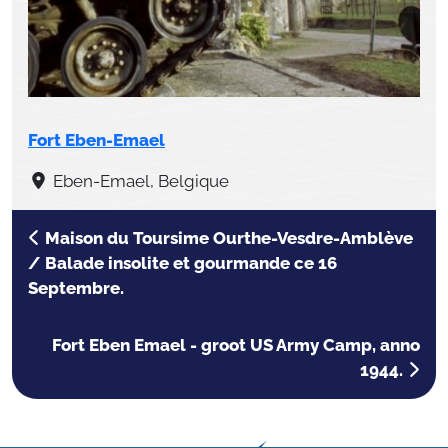
Fort Eben-Emael
Eben-Emael, Belgique
Maison du Toursime Ourthe-Vesdre-Amblève
/ Balade insolite et gourmande ce 16
Septembre.
Fort Eben Emael - groot US Army Camp, anno
1944.