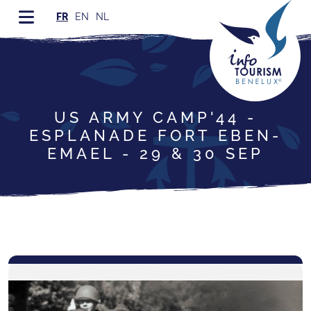
FR
EN
NL
US ARMY CAMP'44 -
ESPLANADE FORT EBEN-
EMAEL - 29 & 30 SEP