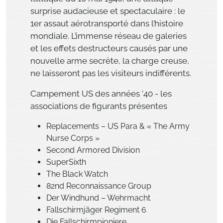
surprise audacieuse et spectaculaire : le
1er assaut aérotransporté dans l’histoire
mondiale. L’immense réseau de galeries
et les effets destructeurs causés par une
nouvelle arme secrète, la charge creuse,
ne laisseront pas les visiteurs indifférents.
Campement US des années ’40 - les
associations de figurants présentes
Replacements – US Para & « The Army
Nurse Corps »
Second Armored Division
SuperSixth
The Black Watch
82nd Reconnaissance Group
Der Windhund – Wehrmacht
Fallschirmjäger Regiment 6
Die Fallschirmpioniere