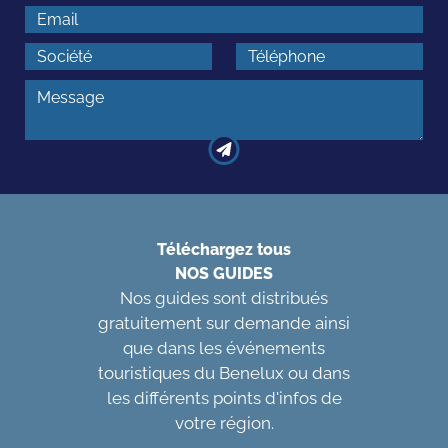
Téléchargez tous
NOS GUIDES
Nos guides sont distribués
gratuitement sur demande ainsi
que dans les événements
touristiques du Benelux ou dans
les différents points d'infos de
votre région.