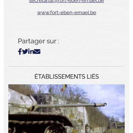
secretariat@fort-eben-emael.be
www.fort-eben-emael.be
Partager sur :
ÉTABLISSEMENTS LIÉS