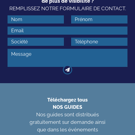
de plus de visibilité ?
REMPLISSEZ NOTRE FORMULAIRE DE CONTACT.
Téléchargez tous
NOS GUIDES
Nos guides sont distribués
gratuitement sur demande ainsi
que dans les événements