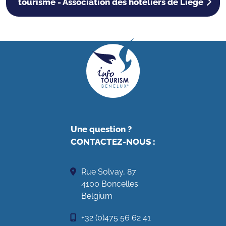
tourisme - Association des hôteliers de Liège
Une question ?
CONTACTEZ-NOUS
:
Rue Solvay, 87
4100 Boncelles
Belgium
+32 (0)475 56 62 41