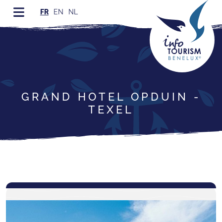
FR
EN
NL
GRAND HOTEL OPDUIN -
TEXEL