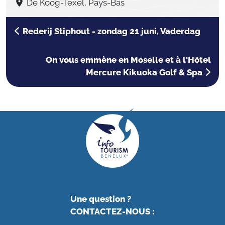
De Koog-Texel, Pays-Bas
Rederij Stiphout - zondag 21 juni, Vaderdag
On vous emmène en Moselle et à l'Hôtel
Mercure Kikuoka Golf & Spa
Une question ?
CONTACTEZ-NOUS
: