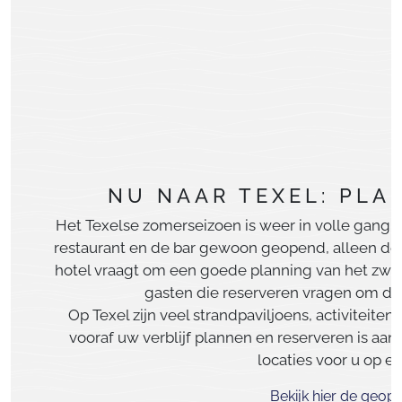
NU NAAR TEXEL: PLA
Het Texelse zomerseizoen is weer in volle gang. I
restaurant en de bar gewoon geopend, alleen de
hotel vraagt om een goede planning van het zwemb
gasten die reserveren vragen om dit
Op Texel zijn veel strandpaviljoens, activiteit
vooraf uw verblijf plannen en reserveren is aan
locaties voor u op ee
Bekijk hier de geop