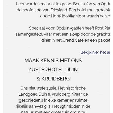
Leeuwarden maar al te graag. Bent u fan van Opduin
de hoofdstad van Friesland. Een hotel met grootstedel
oude Hoofdpostkantoor waarin een eige
Speciaal voor Opduin-gasten heeft Post Plaze
samengesteld. Vaar met een sloep door de grachten,
diner in het Grand Café en een pakket
Bekijk hier het a
MAAK KENNIS MET ONS
ZUSTERHOTEL DUIN
& KRUIDBERG
Ons nieuwste zusje. Het historische
Landgoed Duin & Kruidberg. Waar de
geschiedenis in elke kamer en ruimte
rijkelijk aanwezig is. Het ligt midden in de
natuur, met een grote tuin om in te