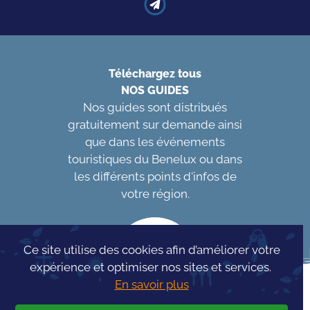
Téléchargez tous
NOS GUIDES
Nos guides sont distribués
gratuitement sur demande ainsi
que dans les événements
touristiques du Benelux ou dans
les différents points d'infos de
votre région.
Ce site utilise des cookies afin d’améliorer votre
expérience et optimiser nos sites et services.
En savoir plus