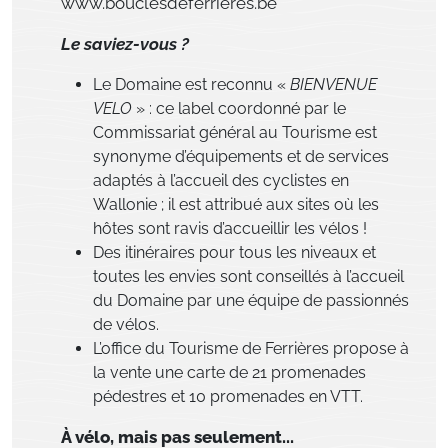
www.bouclesdeferrieres.be
Le saviez-vous ?
Le Domaine est reconnu «
BIENVENUE
VELO
» : ce label coordonné par le
Commissariat général au Tourisme est
synonyme d’équipements et de services
adaptés à l’accueil des cyclistes en
Wallonie ; il est attribué aux sites où les
hôtes sont ravis d’accueillir les vélos !
Des itinéraires pour tous les niveaux et
toutes les envies sont conseillés à l’accueil
du Domaine par une équipe de passionnés
de vélos.
L’office du Tourisme de Ferrières propose à
la vente une carte de 21 promenades
pédestres et 10 promenades en VTT.
À vélo, mais pas seulement...