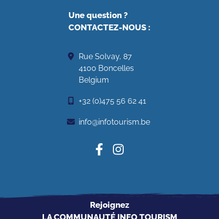
Une question ?
CONTACTEZ-NOUS
:
Rue Solvay, 87
4100 Boncelles
Belgium
+32 (0)475 56 62 41
info@infotourism.be
Rejoignez
LA COMMUNAUTÉ INFO TOURISM