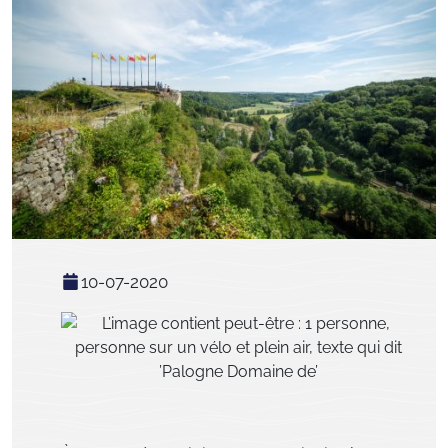
10-07-2020