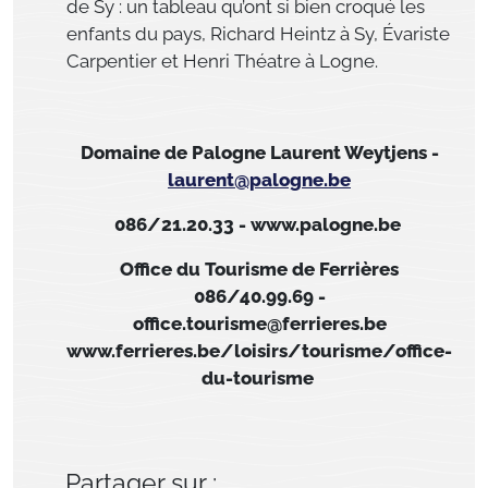
de Sy : un tableau qu’ont si bien croqué les
enfants du pays, Richard Heintz à Sy, Évariste
Carpentier et Henri Théatre à Logne.
Domaine de Palogne Laurent Weytjens -
laurent@palogne.be
086/21.20.33 - www.palogne.be
Office du Tourisme de Ferrières
086/40.99.69 -
office.tourisme@ferrieres.be
www.ferrieres.be/loisirs/tourisme/office-
du-tourisme
Partager sur :