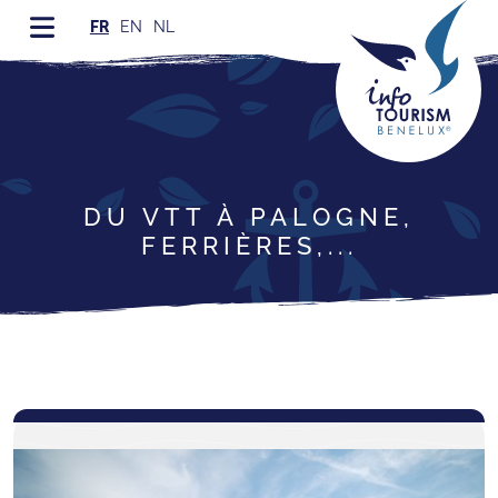
FR
EN
NL
DU VTT À PALOGNE,
FERRIÈRES,...