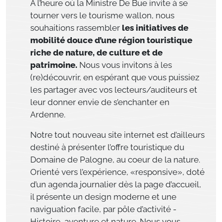
À l’heure où la Ministre De Bue invite à se
tourner vers le tourisme wallon, nous
souhaitions rassembler
les initiatives de
mobilité douce d’une région touristique
riche de nature, de culture et de
patrimoine.
Nous vous invitons à les
(re)découvrir, en espérant que vous puissiez
les partager avec vos lecteurs/auditeurs et
leur donner envie de s’enchanter en
Ardenne.
Notre tout nouveau site internet est d’ailleurs
destiné à présenter l’offre touristique du
Domaine de Palogne, au coeur de la nature.
Orienté vers l’expérience, «responsive», doté
d’un agenda journalier dès la page d’accueil,
il présente un design moderne et une
naviguation facile, par pôle d’activité -
Histoire, aventure et nature. Nous vous