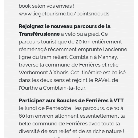
book selon vos envies !
www.liegetourisme.be/pointsnoeuds
Rejoignez le nouveau parcours de la
Transférusienne
à vélo ou à pied. Ce
parcours touristique de 20 km entièrement
réaménagé récemment emprunte l’ancienne
ligne du tram reliant Comblain à Manhay,
traverse la commune de Ferrières et relie
Werbomont à Xhoris. Cet itinéraire est balisé
dans les deux sens et rejoint le RAVeL de
l’Ourthe à Comblain-la-Tour.
Participez aux Boucles de Ferrières à VTT
le lundi de Pentecôte ; les parcours, de 10 à
60 km environ sillonnent essentiellement la
belle commune de Ferrières avec toute la
diversité de son relief et de sa riche nature !