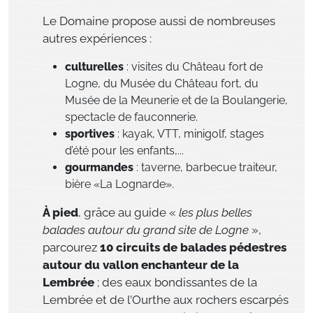
Le Domaine propose aussi de nombreuses
autres expériences :
culturelles
: visites du Château fort de
Logne, du Musée du Château fort, du
Musée de la Meunerie et de la Boulangerie,
spectacle de fauconnerie.
sportives
: kayak, VTT, minigolf, stages
d’été pour les enfants,...
gourmandes
: taverne, barbecue traiteur,
bière «La Lognarde».
À pied
, grâce au guide «
les plus belles
balades autour du grand site de Logne
»,
parcourez
10 circuits de balades pédestres
autour du vallon enchanteur de la
Lembrée
; des eaux bondissantes de la
Lembrée et de l’Ourthe aux rochers escarpés