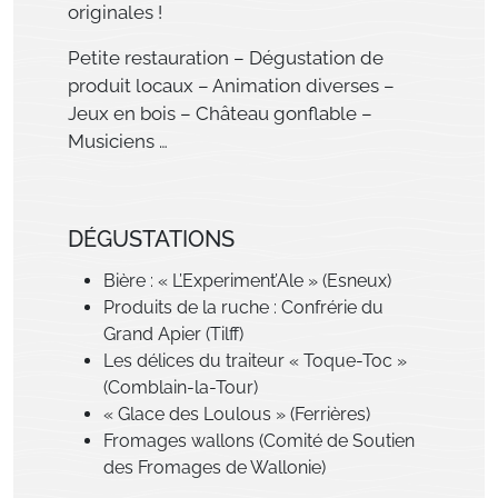
originales !
Petite restauration – Dégustation de
produit locaux – Animation diverses –
Jeux en bois – Château gonflable –
Musiciens …
DÉGUSTATIONS
Bière : « L’Experiment’Ale » (Esneux)
Produits de la ruche : Confrérie du
Grand Apier (Tilff)
Les délices du traiteur « Toque-Toc »
(Comblain-la-Tour)
« Glace des Loulous » (Ferrières)
Fromages wallons (Comité de Soutien
des Fromages de Wallonie)