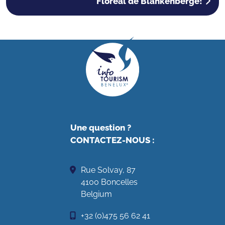
Floréal de Blankenberge!
Une question ?
CONTACTEZ-NOUS
:
Rue Solvay, 87
4100 Boncelles
Belgium
+32 (0)475 56 62 41