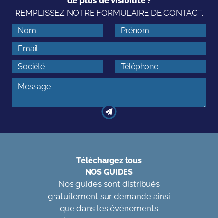
de plus de visibilité ?
REMPLISSEZ NOTRE FORMULAIRE DE CONTACT.
Téléchargez tous
NOS GUIDES
Nos guides sont distribués
gratuitement sur demande ainsi
que dans les événements