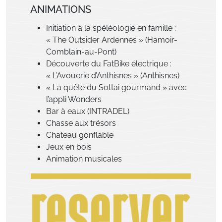
ANIMATIONS
Initiation à la spéléologie en famille :
« The Outsider Ardennes » (Hamoir-
Comblain-au-Pont)
Découverte du FatBike électrique :
« L’Avouerie d’Anthisnes » (Anthisnes)
« La quête du Sottai gourmand » avec
l’appli Wonders
Bar à eaux (INTRADEL)
Chasse aux trésors
Chateau gonflable
Jeux en bois
Animation musicales