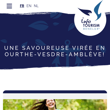
FR
EN
NL
UNE SAVOUREUSE VIRÉE EN
OURTHE-VESDRE-AMBLÈVE!