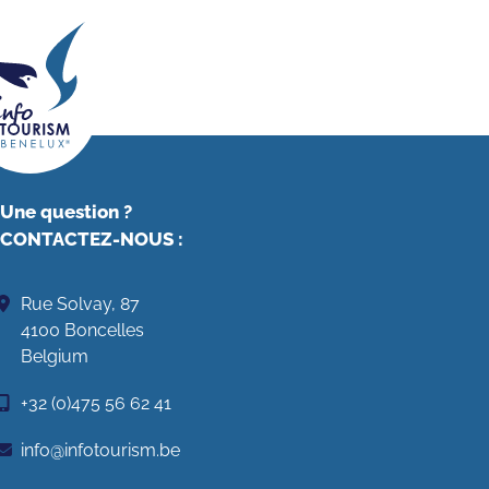
Une question ?
CONTACTEZ-NOUS
:
Rue Solvay, 87
4100 Boncelles
Belgium
+32 (0)475 56 62 41
info@infotourism.be