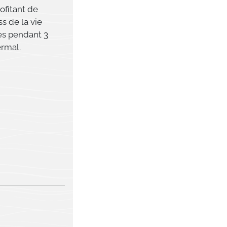
ofitant de
s de la vie
es pendant 3
ermal.