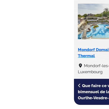
Mondorf Domai
Thermal
Mondorf-les-
Luxembourg
Que faire ce 
bimensuel de l
Ourthe-Vesdre