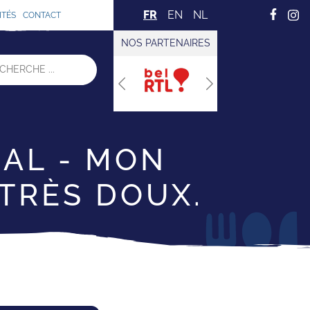
FR
EN
NL
ITÉS
CONTACT
NOS PARTENAIRES
Previous
Next
AL - MON
TRÈS DOUX.