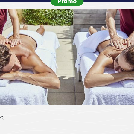
Promo
23