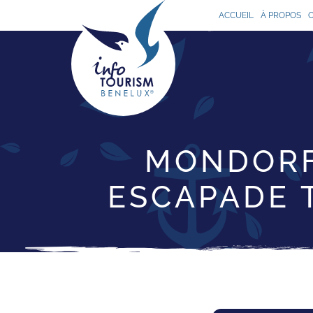
ACCUEIL
À PROPOS
MONDORF
ESCAPADE 