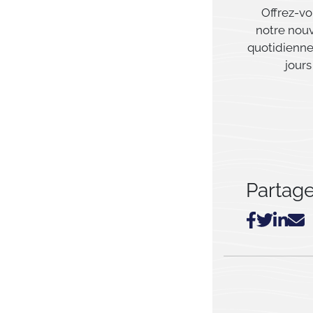
Offrez-vo
notre nouv
quotidienne
jours
Partager