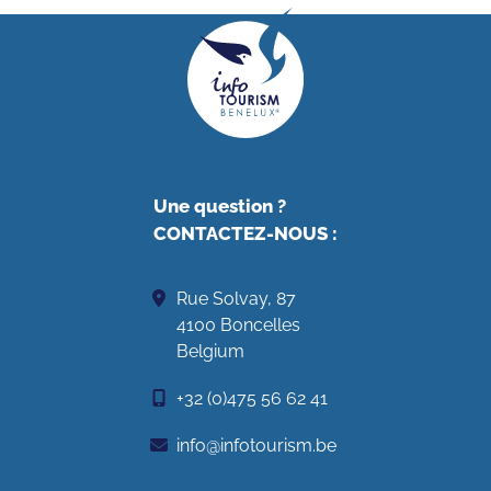
Une question ?
CONTACTEZ-NOUS
:
Rue Solvay, 87
4100 Boncelles
Belgium
+32 (0)475 56 62 41
info@infotourism.be