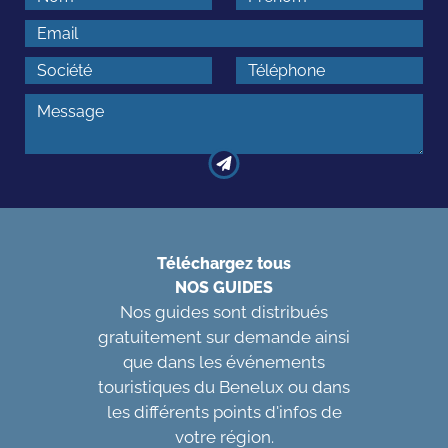
Téléchargez tous
NOS GUIDES
Nos guides sont distribués
gratuitement sur demande ainsi
que dans les événements
touristiques du Benelux ou dans
les différents points d'infos de
votre région.