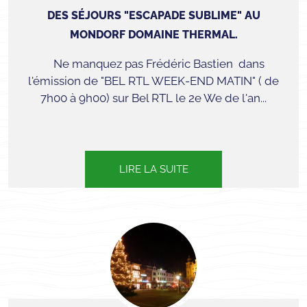
DES SÉJOURS "ESCAPADE SUBLIME" AU
MONDORF DOMAINE THERMAL.
Ne manquez pas Frédéric Bastien dans
l'émission de "BEL RTL WEEK-END MATIN" ( de
7h00 à 9h00) sur Bel RTL le 2e We de l'an...
LIRE LA SUITE