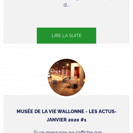
d...
LIRE LA SUITE
MUSÉE DE LA VIE WALLONNE - LES ACTUS-
JANVIER 2020 #1
Si ce message ne s’affiche pas