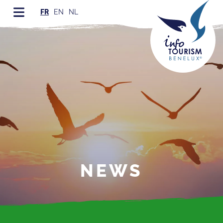
FR
EN
NL
NEWS