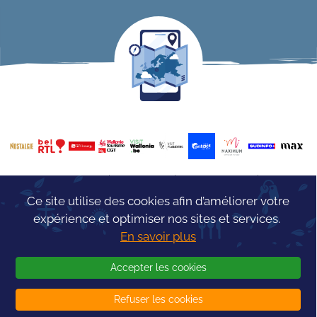
© 2026 -
InfoTourism
- Tous droits réservés - Réalisé par
-
Conditions générales
Ce site utilise des cookies afin d’améliorer votre
expérience et optimiser nos sites et services.
En savoir plus
Accepter les cookies
Refuser les cookies
Concours Info