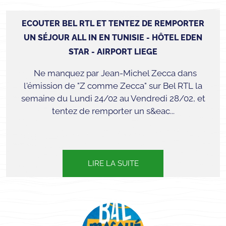
ECOUTER BEL RTL ET TENTEZ DE REMPORTER
UN SÉJOUR ALL IN EN TUNISIE - HÔTEL EDEN
STAR - AIRPORT LIEGE
Ne manquez par Jean-Michel Zecca dans
l'émission de "Z comme Zecca" sur Bel RTL la
semaine du Lundi 24/02 au Vendredi 28/02, et
tentez de remporter un s&eac...
LIRE LA SUITE