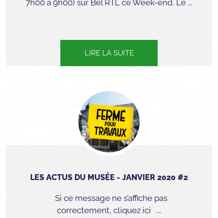
7h00 à 9h00) sur Bel RTL ce Week-end. Le ...
LIRE LA SUITE
LES ACTUS DU MUSÉE - JANVIER 2020 #2
Si ce message ne s’affiche pas
correctement, cliquez ici ...