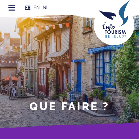
FR
EN
NL
QUE FAIRE ?