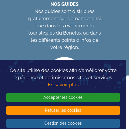
NOS GUIDES
Nos guides sont distribués
gratuitement sur demande ainsi
que dans les événements
touristiques du Benelux ou dans
les différents points d'infos de
votre région.
Ce site utilise des cookies afin d’améliorer votre
expérience et optimiser nos sites et services.
En savoir plus
Accepter les cookies
Refuser les cookies
Concours Info
Tourism
Gestion des cookies
© 2026 -
InfoTourism
- Tous droits réservés - Réalisé par