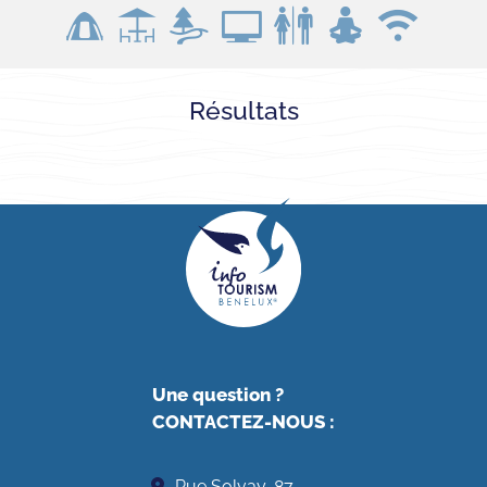
Loading...
Résultats
Une question ?
CONTACTEZ-NOUS
:
Rue Solvay, 87