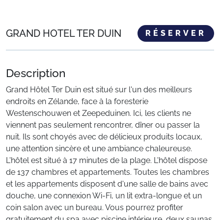
GRAND HOTEL TER DUIN
RÉSERVER
Description
Grand Hôtel Ter Duin est situé sur l'un des meilleurs
endroits en Zélande, face à la foresterie
Westenschouwen et Zeepeduinen. Ici, les clients ne
viennent pas seulement rencontrer, dîner ou passer la
nuit. Ils sont choyés avec de délicieux produits locaux,
une attention sincère et une ambiance chaleureuse.
L'hôtel est situé à 17 minutes de la plage. L'hôtel dispose
de 137 chambres et appartements. Toutes les chambres
et les appartements disposent d'une salle de bains avec
douche, une connexion Wi-Fi, un lit extra-longue et un
coin salon avec un bureau. Vous pourrez profiter
gratuitement du spa avec piscine intérieure, deux saunas