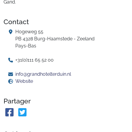
Gand.
Contact
Hogeweg 55
PB 4328 Burg-Haamstede - Zeeland
Pays-Bas
+31(0)111 65 52 00
info@grandhotelterduin.nl
Website
Partager