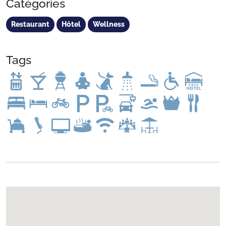
Catégories
Restaurant
Hôtel
Wellness
Tags