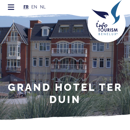
FR
EN
NL
GRAND HOTEL TER
DUIN