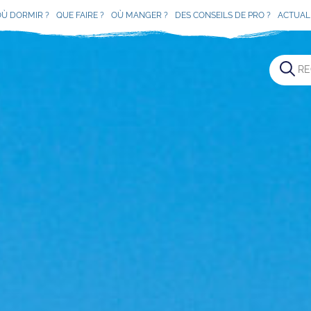
OÙ DORMIR ?
QUE FAIRE ?
OÙ MANGER ?
DES CONSEILS DE PRO ?
ACTUAL