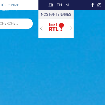
FR
EN
NL
ITÉS
CONTACT
NOS PARTENAIRES
Previous
Next