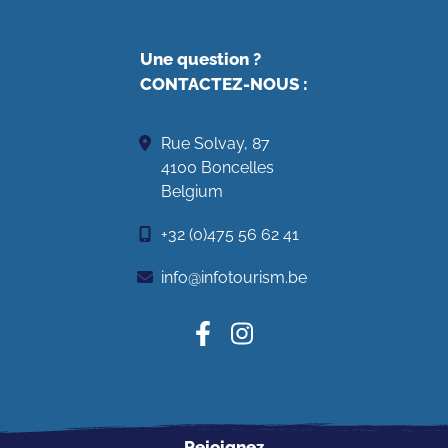
Une question ?
CONTACTEZ-NOUS
:
Rue Solvay, 87
4100 Boncelles
Belgium
+32 (0)475 56 62 41
info@infotourism.be
Rejoignez