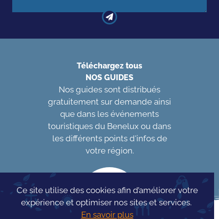
Téléchargez tous
NOS GUIDES
Nos guides sont distribués
gratuitement sur demande ainsi
que dans les événements
touristiques du Benelux ou dans
les différents points d'infos de
votre région.
Ce site utilise des cookies afin d’améliorer votre
expérience et optimiser nos sites et services.
En savoir plus