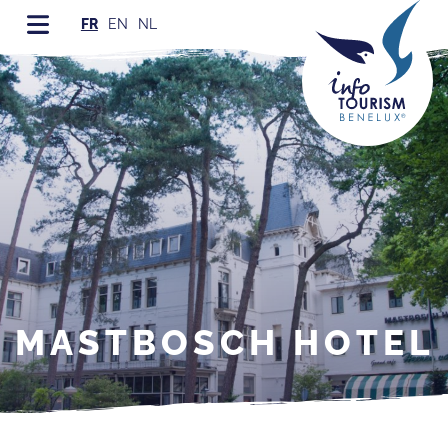
FR
EN
NL
MASTBOSCH HOTEL