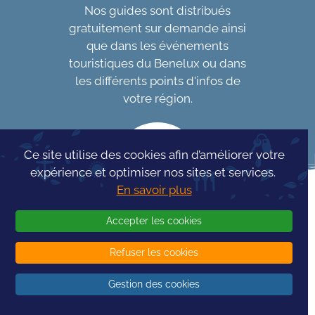
Nos guides sont distribués
gratuitement sur demande ainsi
que dans les événements
touristiques du Benelux ou dans
les différents points d'infos de
votre région.
Ce site utilise des cookies afin d’améliorer votre
expérience et optimiser nos sites et services.
En savoir plus
Accepter les cookies
Refuser les cookies
Concours Info
Tourism
Gestion des cookies
© 2026 -
InfoTourism
- Tous droits réservés - Réalisé par
-
Conditions générales