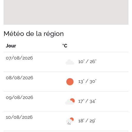
Météo de la région
Jour
°C
07/08/2026
10° / 26°
08/08/2026
13° / 30°
09/08/2026
17° / 34°
10/08/2026
18° / 29°