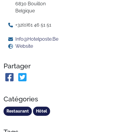
6830 Bouillon
Belgique
+32(0)61 46 51 51
Info@Hotelposte.Be
Website
Partager
Catégories
Restaurant
Hôtel
Tags