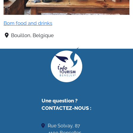
Bom food and drinks
Bouillon, Belgique
Une question ?
CONTACTEZ-NOUS
:
Rue Solvay, 87
4100 Boncelles