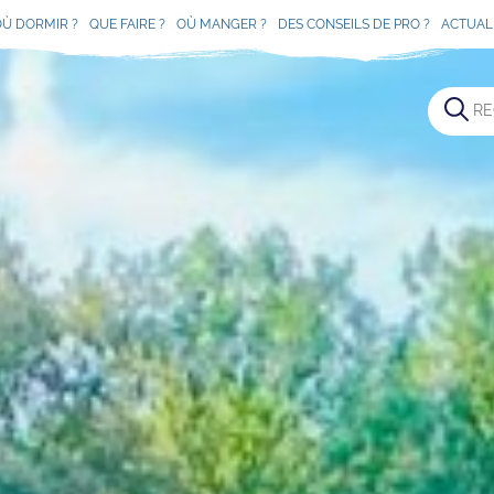
OÙ DORMIR ?
QUE FAIRE ?
OÙ MANGER ?
DES CONSEILS DE PRO ?
ACTUAL