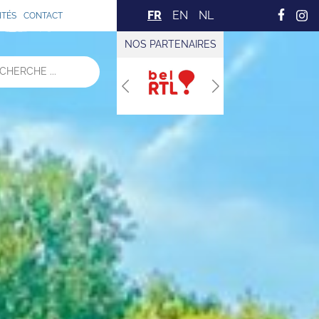
FR
EN
NL
ITÉS
CONTACT
NOS PARTENAIRES
Previous
Next