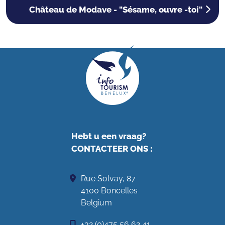
Château de Modave - "Sésame, ouvre -toi"
Hebt u een vraag?
CONTACTEER ONS
:
Rue Solvay, 87
4100 Boncelles
Belgium
+32 (0)475 56 62 41