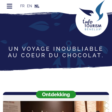
FR
EN
NL
UN VOYAGE INOUBLIABLE
AU COEUR DU CHOCOLAT.
Ontdekking