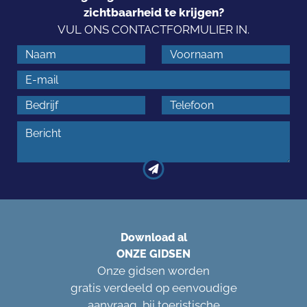
zichtbaarheid te krijgen?
VUL ONS CONTACTFORMULIER IN.
Download al
ONZE GIDSEN
Onze gidsen worden
gratis verdeeld op eenvoudige
aanvraag, bij toeristische