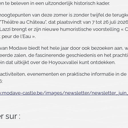
 te beleven in een uitzonderlijk historisch kader.
hoogtepunten van deze zomer is zonder twijfel de terugk
 "Théâtre au Château", dat plaatsvindt van 7 tot 26 juli 2026
Lazzi brengt er zijn nieuwe humoristische voorstelling «
 peur de l'Eau ».
 van Modave biedt het hele jaar door ook bezoeken aan, w
reerde zalen, de fascinerende geschiedenis en het pracht
n dat uitkijkt over de Hoyouxvallei kunt ontdekken.
activiteiten, evenementen en praktische informatie in de
6:
.modave-castle.be/images/newsletter/newsletter_juin
 sur :