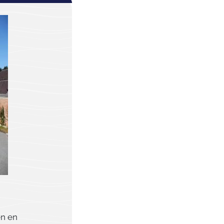
en en