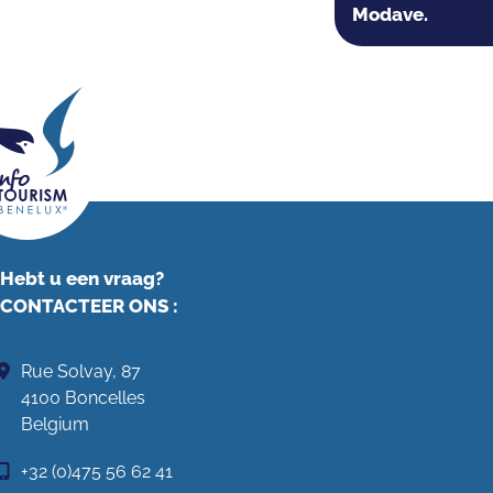
Modave.
Hebt u een vraag?
CONTACTEER ONS
:
Rue Solvay, 87
4100 Boncelles
Belgium
+32 (0)475 56 62 41