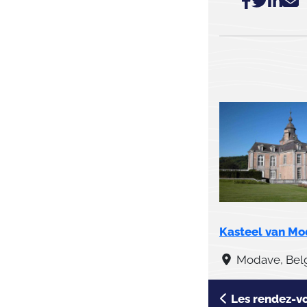
Kasteel van M
Modave, Bel
Les rendez-vo