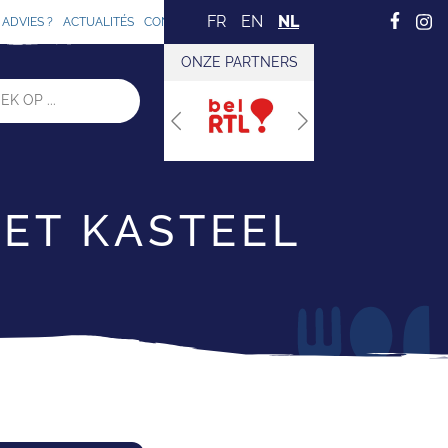
FR
EN
NL
ADVIES ?
ACTUALITÉS
CONTACT
ONZE PARTNERS
Previous
Next
HET KASTEEL