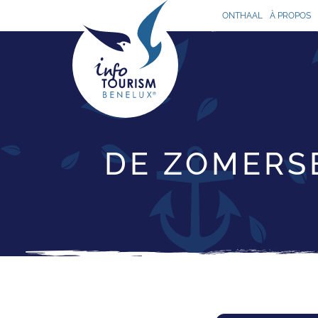
ONTHAAL
À PROPOS
DE ZOMERSE