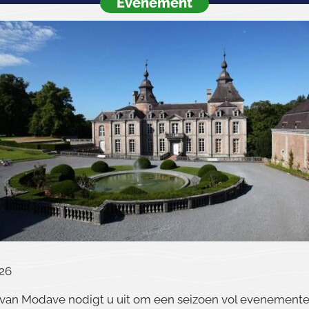
Evenement
26
 van Modave nodigt u uit om een seizoen vol evenement