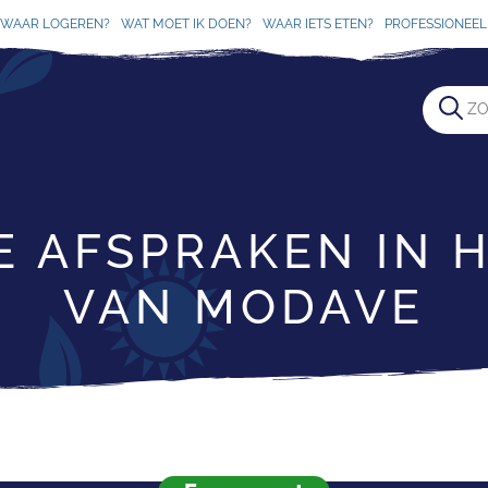
WAAR LOGEREN?
WAT MOET IK DOEN?
WAAR IETS ETEN?
PROFESSIONEEL 
 AFSPRAKEN IN 
VAN MODAVE