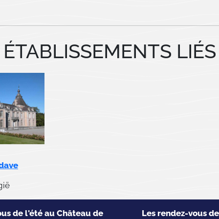
ÉTABLISSEMENTS LIÉS
odave
gië
us de l'été au Château de
Les rendez-vous de