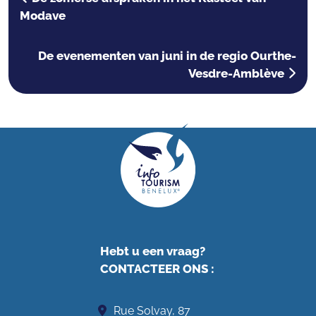
Modave
De evenementen van juni in de regio Ourthe-
Vesdre-Amblève
Hebt u een vraag?
CONTACTEER ONS
:
Rue Solvay, 87