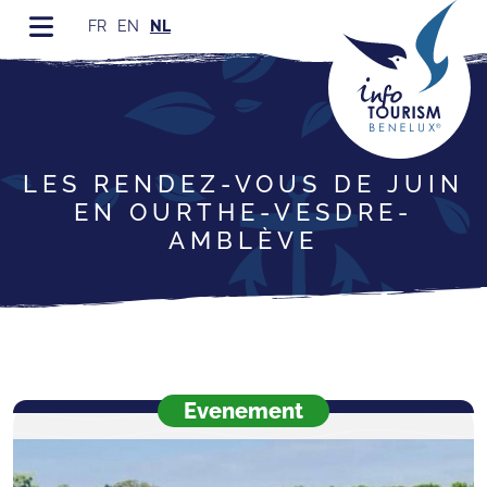
FR
EN
NL
LES RENDEZ-VOUS DE JUIN
EN OURTHE-VESDRE-
AMBLÈVE
Evenement