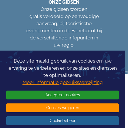
ONZE GIDSEN
Onze gidsen worden
gratis verdeeld op eenvoudige
aanvraag, bij toeristische
evenementen in de Benelux of bij
de verschillende infopunten in
uw regio.
Deze site maakt gebruik van cookies om uw
ervaring te verbeteren en onze sites en diensten
te optimaliseren.
Meer informatie gebruiksaanwijzing
Accepteer cookies
Cookies weigeren
Concours Info
Tourism
Cookiebeheer
© 2026 -
InfoTourism
- Alle rechten voorbehouden - Gerealiseerd
door
-
Algemene voorwaarden