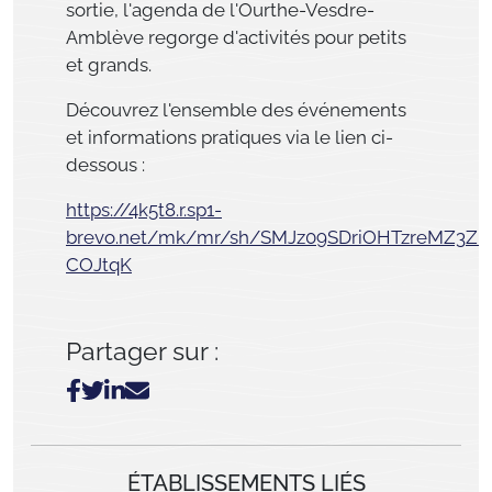
sortie, l'agenda de l'Ourthe-Vesdre-
Amblève regorge d'activités pour petits
et grands.
Découvrez l'ensemble des événements
et informations pratiques via le lien ci-
dessous :
https://4k5t8.r.sp1-
brevo.net/mk/mr/sh/SMJz09SDriOHTzreMZ3ZK
COJtqK
Partager sur :
ÉTABLISSEMENTS LIÉS