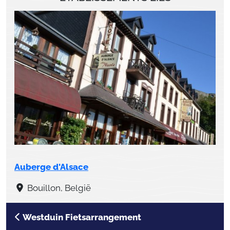
Auberge d'Alsace
Bouillon, België
Westduin Fietsarrangement