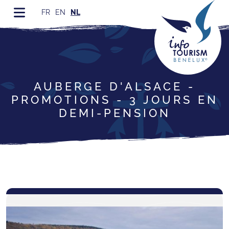
FR
EN
NL
AUBERGE D'ALSACE -
PROMOTIONS - 3 JOURS EN
DEMI-PENSION