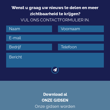
Wenst u graag uw nieuws te delen en meer
zichtbaarheid te krijgen?
VUL ONS CONTACTFORMULIER IN.
Download al
ONZE GIDSEN
Onze gidsen worden