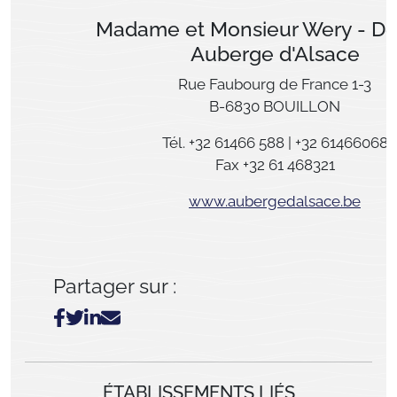
Madame et Monsieur Wery - 
Auberge d'Alsace
Rue Faubourg de France 1-3
B-6830 BOUILLON
Tél. +32 61466 588 | +32 61466068
Fax +32 61 468321
www.aubergedalsace.be
Partager sur :
ÉTABLISSEMENTS LIÉS