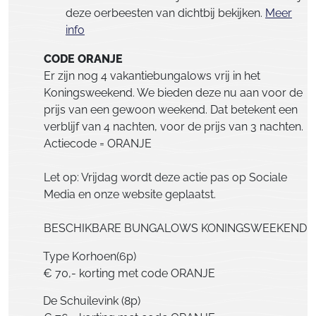
deze oerbeesten van dichtbij bekijken.
Meer
info
CODE ORANJE
Er zijn nog 4 vakantiebungalows vrij in het
Koningsweekend. We bieden deze nu aan voor de
prijs van een gewoon weekend. Dat betekent een
verblijf van 4 nachten, voor de prijs van 3 nachten.
Actiecode = ORANJE
Let op: Vrijdag wordt deze actie pas op Sociale
Media en onze website geplaatst.
BESCHIKBARE BUNGALOWS KONINGSWEEKEND:
Type Korhoen(6p)
€ 70,- korting met code ORANJE
De Schuilevink (8p)