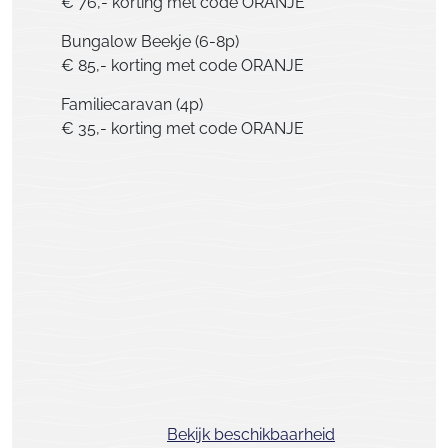
€ 76,- korting met code ORANJE
Bungalow Beekje (6-8p)
€ 85,- korting met code ORANJE
Familiecaravan (4p)
€ 35,- korting met code ORANJE
Bekijk beschikbaarheid