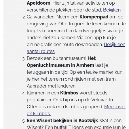
Apeldoorn
. Hier zijn tal van activiteiten op
verschillende plekken door de stad.
Bekijken
Ga wandelen. Neem een
Klompenpad
om de
omgeving van Otterlo goed te leren kennen. Je
loopt via boerenerf en landweggetjes waar je
anders niet zou komen. Via een app kun je
online gratis een route downloaden.
Bekijk een
aantal routes
Bezoek een buitenmuseum!
Het
Openluchtmuseum in Arnhem
laat je
teruggaan in de tijd. Op een leuke manier kun
je hier het terrein rond rijden met een tram.
Aanrader met kinderen!
Klimmen in een
Klimbos
wordt steeds
populairder. Ook bij ons op de Veluwe. In
Otterlo is ook een klimbos geopend.
Meer over
dit klimbos.
Een Wisent bekijken in Kootwijk
. Wat is een
Wisent? Een buffel! Tijdens een excursie kun je