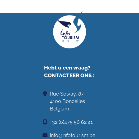
Hebt u een vraag?
CONTACTEER ONS
:
Rue Solvay, 87
4100 Boncelles
Belgium
+32 (0)475 56 62 41
info@infotourism.be