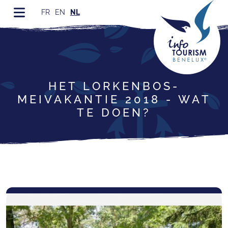
FR
EN
NL
HET LORKENBOS-
MEIVAKANTIE 2018 - WAT
TE DOEN?