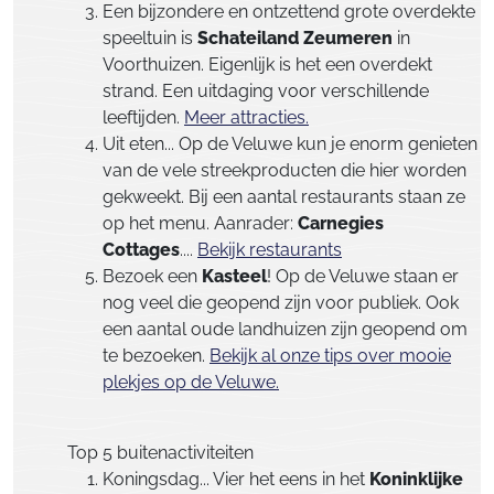
Een bijzondere en ontzettend grote overdekte
speeltuin is
Schateiland Zeumeren
in
Voorthuizen. Eigenlijk is het een overdekt
strand. Een uitdaging voor verschillende
leeftijden.
Meer attracties.
Uit eten... Op de Veluwe kun je enorm genieten
van de vele streekproducten die hier worden
gekweekt. Bij een aantal restaurants staan ze
op het menu. Aanrader:
Carnegies
Cottages
....
Bekijk restaurants
Bezoek een
Kasteel
! Op de Veluwe staan er
nog veel die geopend zijn voor publiek. Ook
een aantal oude landhuizen zijn geopend om
te bezoeken.
Bekijk al onze tips over mooie
plekjes op de Veluwe.
Top 5 buitenactiviteiten
Koningsdag... Vier het eens in het
Koninklijke