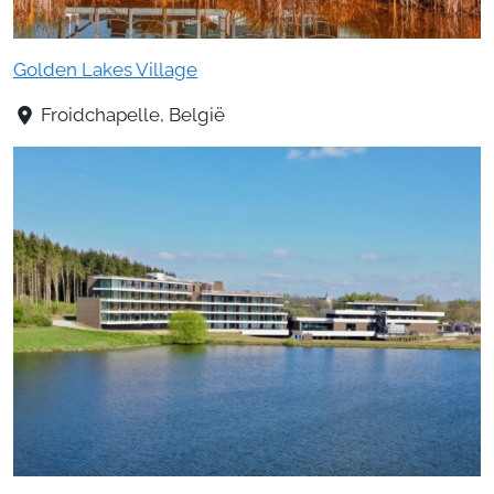
Golden Lakes Village
Froidchapelle, België