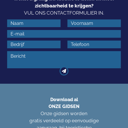
zichtbaarheid te krijgen?
VUL ONS CONTACTFORMULIER IN.
Download al
ONZE GIDSEN
Onze gidsen worden
gratis verdeeld op eenvoudige
aanvraag, bij toeristische