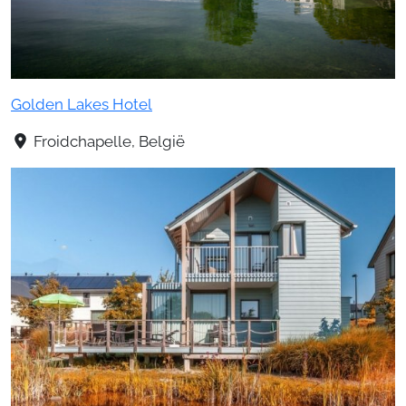
Golden Lakes Hotel
Froidchapelle, België