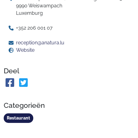
9990 Weiswampach
Luxemburg
+352 206 001 07
reception@anatura.lu
Website
Deel
Categorieën
Restaurant