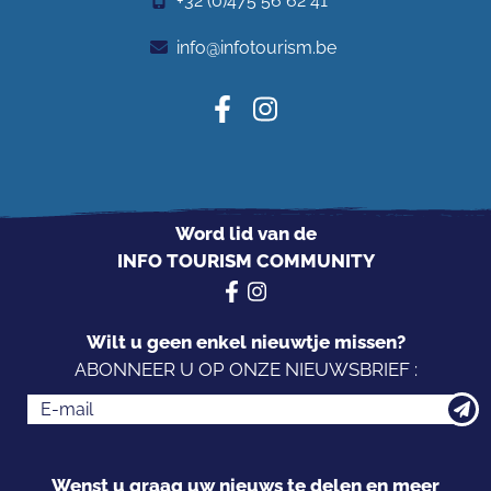
+32 (0)475 56 62 41
info@infotourism.be
Word lid van de
INFO TOURISM COMMUNITY
Wilt u geen enkel nieuwtje missen?
ABONNEER U OP ONZE NIEUWSBRIEF :
Wenst u graag uw nieuws te delen en meer