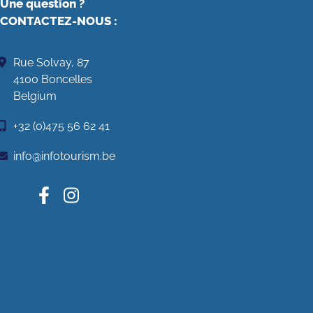
Une question ?
CONTACTEZ-NOUS
:
Rue Solvay, 87
4100 Boncelles
Belgium
+32 (0)475 56 62 41
info@infotourism.be