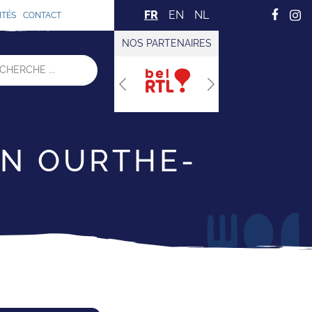
FR
EN
NL
ITÉS
CONTACT
NOS PARTENAIRES
Previous
Next
EN OURTHE-
E