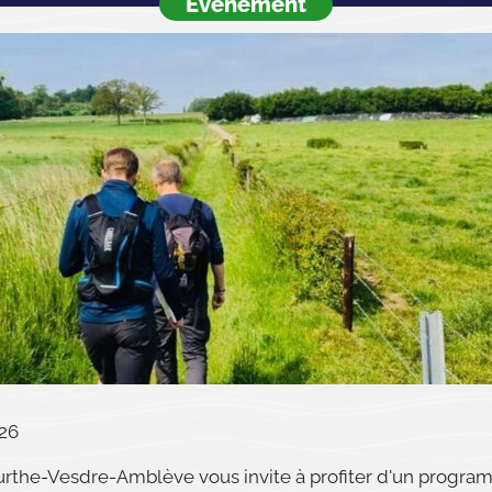
Événement
26
urthe-Vesdre-Amblève vous invite à profiter d'un progra