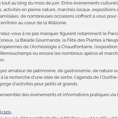
 tout au long du mois de juin. Entre événements culturel
activités en pleine nature, marchés locaux, expositions 
amiliales, de nombreuses occasions s'offrent à vous pour
erritoire au cœur de la Wallonie.
endez-vous à ne pas manquer figurent notamment le Parc
 Esneux, la Balade Gourmande, la Fête des Plantes à Neupr
ropéennes de l'Archéologie à Chaudfontaine, l'exposition
 Remouchamps ou encore les nombreux apéros et march
on.
yez amateur de patrimoine, de gastronomie, de nature o
 la recherche d'une idée de sortie, l'agenda de l'Ourthe
rge d'activités pour petits et grands.
ensemble des événements et informations pratiques via le
.r.sp1-