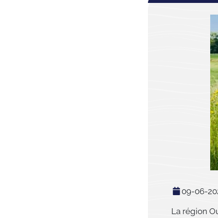
09-06-20
La région O