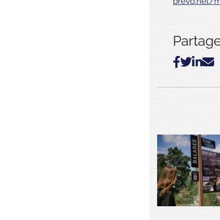
brevo.net
Partager