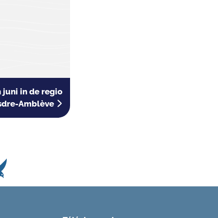
juni in de regio
sdre-Amblève