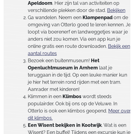
Apeldoorn
. Hier zijn tal van activiteiten op
verschillende plekken door de stad.
Bekijken
Ga wandelen. Neem een
Klompenpad
om de
omgeving van Otterlo goed te leren kennen. Je
loopt via boerenerf en landweggetjes waar je
anders niet zou komen. Via een app kun je
online gratis een route downloaden.
Bekijk een
aantal routes
Bezoek een buitenmuseum!
Het
Openluchtmuseum in Arnhem
laat je
teruggaan in de tijd. Op een leuke manier kun
je hier het terrein rond rijden met een tram.
Aanrader met kinderen!
Klimmen in een
Klimbos
wordt steeds
populairder. Ook bij ons op de Veluwe. In
Otterlo is ook een klimbos geopend.
Meer over
dit klimbos.
Een Wisent bekijken in Kootwijk
. Wat is een
Wisent? Een buffel! Tijdens een excursie kun je