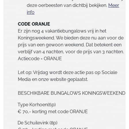
deze oerbeesten van dichtbij bekijken.
Meer
info
CODE ORANJE
Er zijn nog 4 vakantiebungalows vrij in het
Koningsweekend. We bieden deze nu aan voor de
prijs van een gewoon weekend. Dat betekent een
verblijf van 4 nachten, voor de prijs van 3 nachten.
Actiecode = ORANJE
Let op: Vrijdag wordt deze actie pas op Sociale
Media en onze website geplaatst.
BESCHIKBARE BUNGALOWS KONINGSWEEKEND:
Type Korhoen(6p)
€ 70,- korting met code ORANJE
De Schuilevink (8p)