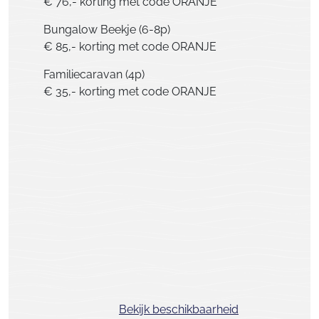
€ 76,- korting met code ORANJE
Bungalow Beekje (6-8p)
€ 85,- korting met code ORANJE
Familiecaravan (4p)
€ 35,- korting met code ORANJE
Bekijk beschikbaarheid