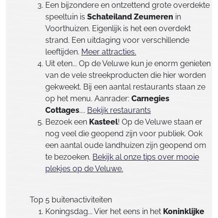
Een bijzondere en ontzettend grote overdekte
speeltuin is
Schateiland Zeumeren
in
Voorthuizen. Eigenlijk is het een overdekt
strand. Een uitdaging voor verschillende
leeftijden.
Meer attracties.
Uit eten... Op de Veluwe kun je enorm genieten
van de vele streekproducten die hier worden
gekweekt. Bij een aantal restaurants staan ze
op het menu. Aanrader:
Carnegies
Cottages
....
Bekijk restaurants
Bezoek een
Kasteel
! Op de Veluwe staan er
nog veel die geopend zijn voor publiek. Ook
een aantal oude landhuizen zijn geopend om
te bezoeken.
Bekijk al onze tips over mooie
plekjes op de Veluwe.
Top 5 buitenactiviteiten
Koningsdag... Vier het eens in het
Koninklijke