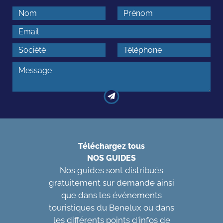
Téléchargez tous
NOS GUIDES
Nos guides sont distribués
gratuitement sur demande ainsi
que dans les événements
touristiques du Benelux ou dans
les différents points d'infos de