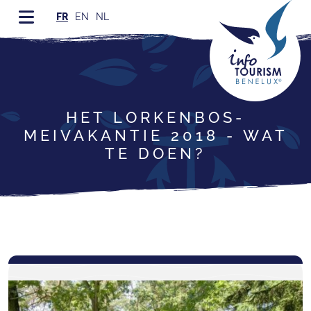
FR
EN
NL
HET LORKENBOS-
MEIVAKANTIE 2018 - WAT
TE DOEN?