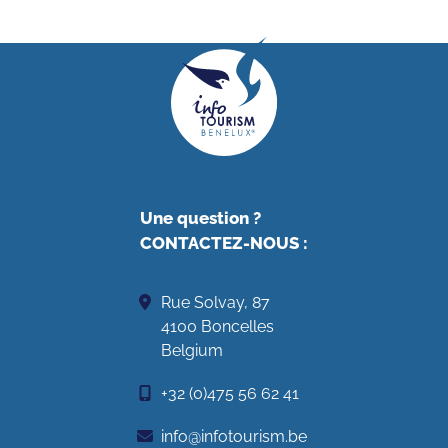
Une question ?
CONTACTEZ-NOUS
:
Rue Solvay, 87
4100 Boncelles
Belgium
+32 (0)475 56 62 41
info@infotourism.be